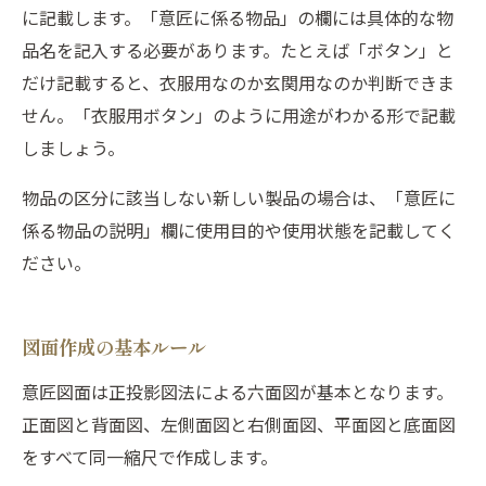
に記載します。「意匠に係る物品」の欄には具体的な物
品名を記入する必要があります。たとえば「ボタン」と
だけ記載すると、衣服用なのか玄関用なのか判断できま
せん。「衣服用ボタン」のように用途がわかる形で記載
しましょう。
物品の区分に該当しない新しい製品の場合は、「意匠に
係る物品の説明」欄に使用目的や使用状態を記載してく
ださい。
図面作成の基本ルール
意匠図面は正投影図法による六面図が基本となります。
正面図と背面図、左側面図と右側面図、平面図と底面図
をすべて同一縮尺で作成します。