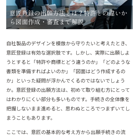
意匠登録の出願方法とは？特許との違いか
ら図面作成・審査まで解説
自社製品のデザインを模倣から守りたいと考えたとき、
意匠登録は有効な選択肢です。しかし、実際に出願しよ
うとすると「特許や商標とどう違うのか」「どのような
書類を準備すればよいのか」「図面はどう作成するの
か」といった疑問が浮かんでくるのではないでしょう
か。意匠登録の出願方法は、初めて取り組む方にとって
はわかりにくい部分も多いものです。手続きの全体像を
把握しないまま進めると、思わぬところでつまずいてし
まうこともあります。
ここでは、意匠の基本的な考え方から出願手続きの流