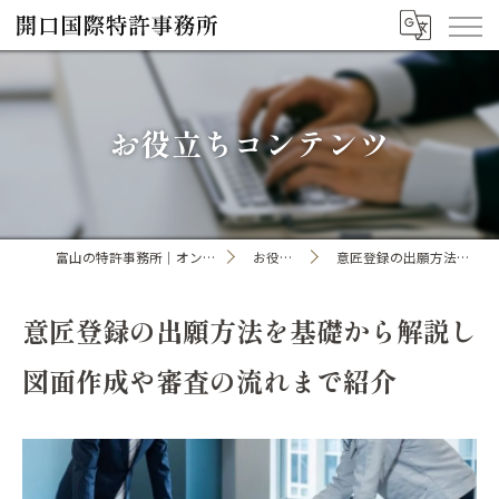
お役立ちコンテンツ
富山の特許事務所｜オンライン手続き・申請・出願なら「開口国際特許事務所」
お役立ちコンテンツ一覧
意匠登録の出願方法を基礎から解説し図面作成や審査の流れまで紹介
意匠登録の出願方法を基礎から解説し
図面作成や審査の流れまで紹介