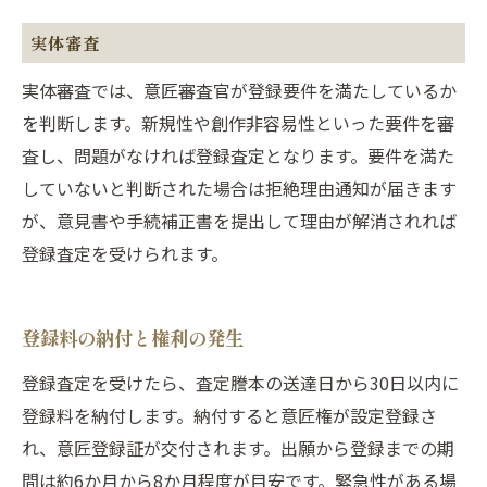
実体審査
実体審査では、意匠審査官が登録要件を満たしているか
を判断します。新規性や創作非容易性といった要件を審
査し、問題がなければ登録査定となります。要件を満た
していないと判断された場合は拒絶理由通知が届きます
が、意見書や手続補正書を提出して理由が解消されれば
登録査定を受けられます。
登録料の納付と権利の発生
登録査定を受けたら、査定謄本の送達日から30日以内に
登録料を納付します。納付すると意匠権が設定登録さ
れ、意匠登録証が交付されます。出願から登録までの期
間は約6か月から8か月程度が目安です。緊急性がある場