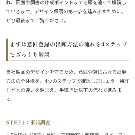
れ、図面や願書の作成ポイントまでを順を追って解説し
ていきます。デザイン保護の第一歩を踏み出すために、
ぜひ最後までご覧ください。
まずは意匠登録の出願方法の流れを4ステップ
でざっくり解説
自社製品のデザインを守るため、意匠登録における出願
方法の全体像を、4つのステップで確認しましょう。特許
などとの違いを踏まえ、手続きは以下の流れで進みま
す。
STEP1：事前調査
J-PlatPat（特許・意匠・実用新案・商標データベース）