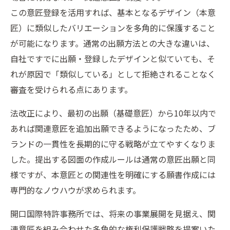
この意匠登録を活用すれば、基本となるデザイン（本意
匠）に類似したバリエーションを多角的に保護すること
が可能になります。通常の出願方法との大きな違いは、
自社ですでに出願・登録したデザインと似ていても、そ
れが原因で「類似している」として拒絶されることなく
審査を受けられる点にあります。
法改正により、最初の出願（基礎意匠）から10年以内で
あれば関連意匠を追加出願できるようになったため、ブ
ランドの一貫性を長期的に守る戦略が立てやすくなりま
した。提出する図面の作成ルールは通常の意匠出願と同
様ですが、本意匠との関連性を明確にする願書作成には
専門的なノウハウが求められます。
開口国際特許事務所では、将来の事業展開を見据え、関
連意匠を組み合わせた多角的な権利保護戦略を提案いた