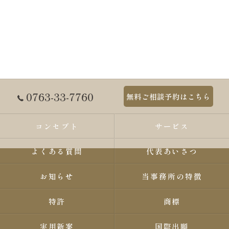
0763-33-7760
無料ご相談予約はこちら
コンセプト
サービス
よくある質問
代表あいさつ
お知らせ
当事務所の特徴
特許
商標
実用新案
国際出願