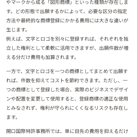
やマークから成る「図形商標」といった種類が存在しま
す。どの形態で出願するかによって、必要な区分の指定
方法や最終的な商標登録にかかる費用には大きな違いが
生じます。
例えば、文字とロゴを別々に登録すれば、それぞれを独
立した権利として柔軟に活用できますが、出願件数が増
える分だけ費用も加算されます。
一方で、文字とロゴを一つの商標としてまとめて出願す
れば、件数を抑えてコストを節約できます。ただし、一
つの商標として登録した場合、実際のビジネスでデザイ
ンや配置を変更して使用すると、登録商標の適正な使用
とみなされず、権利が守られにくくなるリスクも存在し
ます。
開口国際特許事務所では、単に目先の費用を抑えるだけ