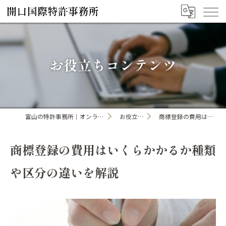
お役立ちコンテンツ
富山の特許事務所｜オンライン手続き・申請・出願なら「開口国際特許事務所」
お役立ちコンテンツ一覧
商標登録の費用はいくらかかるか種類や区分の違いを解説
商標登録の費用はいくらかかるか種類
や区分の違いを解説