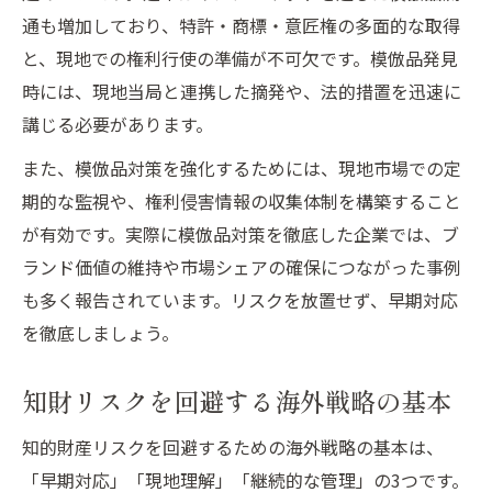
通も増加しており、特許・商標・意匠権の多面的な取得
と、現地での権利行使の準備が不可欠です。模倣品発見
時には、現地当局と連携した摘発や、法的措置を迅速に
講じる必要があります。
また、模倣品対策を強化するためには、現地市場での定
期的な監視や、権利侵害情報の収集体制を構築すること
が有効です。実際に模倣品対策を徹底した企業では、ブ
ランド価値の維持や市場シェアの確保につながった事例
も多く報告されています。リスクを放置せず、早期対応
を徹底しましょう。
知財リスクを回避する海外戦略の基本
知的財産リスクを回避するための海外戦略の基本は、
「早期対応」「現地理解」「継続的な管理」の3つです。