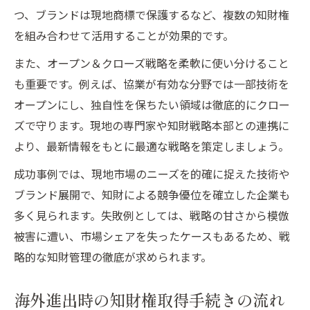
つ、ブランドは現地商標で保護するなど、複数の知財権
を組み合わせて活用することが効果的です。
また、オープン＆クローズ戦略を柔軟に使い分けること
も重要です。例えば、協業が有効な分野では一部技術を
オープンにし、独自性を保ちたい領域は徹底的にクロー
ズで守ります。現地の専門家や知財戦略本部との連携に
より、最新情報をもとに最適な戦略を策定しましょう。
成功事例では、現地市場のニーズを的確に捉えた技術や
ブランド展開で、知財による競争優位を確立した企業も
多く見られます。失敗例としては、戦略の甘さから模倣
被害に遭い、市場シェアを失ったケースもあるため、戦
略的な知財管理の徹底が求められます。
海外進出時の知財権取得手続きの流れ