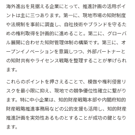
海外進出を見据える企業にとって、推進計画の活用ポイ
ントは主に三つあります。第一に、現地市場の知財制度
や法規制を事前に調査し、自社技術やブランドを守るた
めの権利取得を計画的に進めること。第二に、グローバ
ル展開に合わせた知財管理体制の構築です。第三に、オ
ープンイノベーションを意識しつつ、外部パートナーと
の知財共有やライセンス戦略を整理することが挙げられ
ます。
これらのポイントを押さえることで、模倣や権利侵害リ
スクを最小限に抑え、現地での競争優位性確立に繋がり
ます。特に中小企業は、知的財産戦略本部や内閣府知的
財産戦略推進事務局などの公的支援も活用し、知的財産
推進計画を実効性あるものとすることが成功の鍵となり
ます。