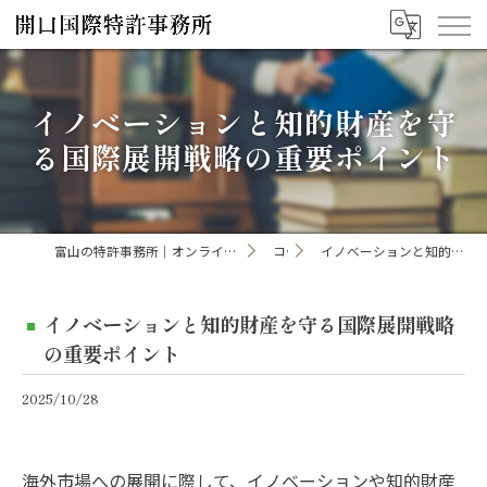
イノベーションと知的財産を守
る国際展開戦略の重要ポイント
富山の特許事務所｜オンライン手続き・申請・出願なら「開口国際特許事務所」
コラム
イノベーションと知的財産を守る国際展開戦略の重要ポイント
イノベーションと知的財産を守る国際展開戦略
の重要ポイント
2025/10/28
海外市場への展開に際して、イノベーションや知的財産