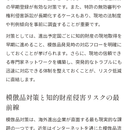
の早期登録が有効な対策です。また、特許の無効審判や
権利侵害訴訟が長期化するケースもあり、現地の法制度
や判例傾向を事前に調査することが重要です。
対策としては、進出予定国ごとに知的財産の現地取得を
早期に進めること、模倣品発見時の対応フローを明確に
しておくことが挙げられます。さらに、現地の信頼でき
る専門家ネットワークを構築し、突発的なトラブルにも
迅速に対応できる体制を整えておくことが、リスク低減
に直結します。
模倣品対策と知的財産侵害リスクの最
前線
模倣品対策は、海外進出企業が直面する最も現実的な課
題の一つです。近年はインターネットを通じた模倣品流