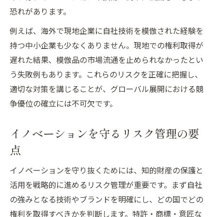
恐れがあります。
例えば、海外で現地企業に自社技術を模倣された経験を
持つ中小企業も少なくありません。現地での権利取得が
遅れた結果、模倣品の市場流通を止められなかったとい
う失敗例もあります。これらのリスクを正確に把握し、
適切な対策を講じることが、グローバル展開における競
争優位の確立には不可欠です。
イノベーションを守るリスク管理の要
点
イノベーションを守り抜くためには、知的財産の保護と
活用を戦略的に進めるリスク管理が重要です。まず自社
の強みとなる技術やブランドを明確にし、どの国でどの
権利を取得すべきかを判断します。特許・商標・意匠な