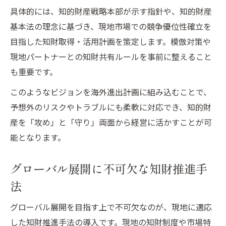
具体的には、知的財産戦略本部が示す指針や、知的財産
基本法の理念に基づき、現地市場での競争優位性確立を
目指した知財取得・活用計画を策定します。模倣対策や
現地パートナーとの知財共有ルールを事前に整えること
も重要です。
このようなビジョンを海外進出計画に組み込むことで、
予想外のリスクやトラブルにも柔軟に対応でき、知的財
産を「攻め」と「守り」両面から経営に活かすことが可
能となります。
グローバル展開に不可欠な知財推進手
法
グローバル展開を目指す上で不可欠なのが、現地に適応
した知財推進手法の導入です。現地の知財制度や市場特