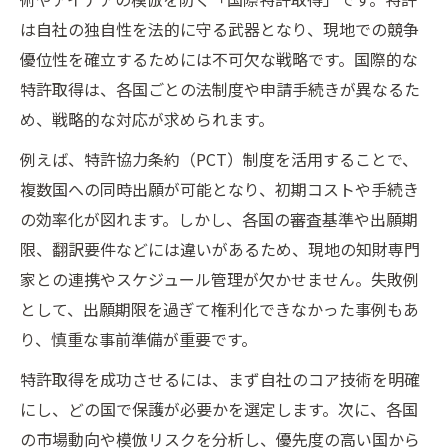
は自社の独自性を法的に守る武器となり、現地での競争
優位性を確立するためには不可欠な戦略です。国際的な
特許取得は、各国ごとの法制度や申請手続きが異なるた
め、戦略的な対応が求められます。
例えば、特許協力条約（PCT）制度を活用することで、
複数国への同時出願が可能となり、初期コストや手続き
の効率化が図れます。しかし、各国の審査基準や出願期
限、翻訳要件などには違いがあるため、現地の知財専門
家との連携やスケジュール管理が欠かせません。失敗例
として、出願期限を過ぎて権利化できなかった事例もあ
り、慎重な事前準備が重要です。
特許取得を成功させるには、まず自社のコア技術を明確
にし、どの国で保護が必要かを選定します。次に、各国
の市場動向や模倣リスクを分析し、優先度の高い国から