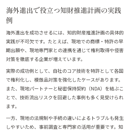
海外進出で役立つ知財推進計画の実践
例
海外進出を成功させるには、知的財産推進計画の具体的
実践が不可欠です。たとえば、現地での商標・特許の早
期出願や、現地専門家との連携を通じて権利取得や侵害
対策を徹底する企業が増えています。
実際の成功例として、自社のコア技術を特許として各国
で権利化し、模倣品対策を強化したケースがあります。
また、現地パートナーと秘密保持契約（NDA）を結ぶこ
とで、技術流出リスクを回避した事例も多く見受けられ
ます。
一方、現地の法規制や手続の違いによるトラブルも発生
しやすいため、事前調査と専門家の活用が重要です。知