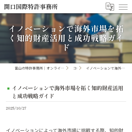
イノベーションで海外市場を拓
く知的財産活用と成功戦略ガイ
ド
富山の特許事務所｜オンライン手続き・申請・出願なら「開口国際特許事務所」
コラム
イノベーションで海外市場を拓く知的財産活用と成功戦略ガイド
イノベーションで海外市場を拓く知的財産活用
と成功戦略ガイド
2025/10/27
イノベーションによって海外市場に挑戦する際、知的財