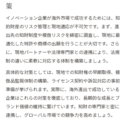
策
イノベーション企業が海外市場で成功するためには、知
的財産のリスク管理と現地適応が不可欠です。まず、進
出先の知財制度や模倣リスクを綿密に調査し、現地に最
適化した特許や商標の出願を行うことが大切です。さら
に、現地パートナーや法律専門家との連携により、法規
制の違いに柔軟に対応する体制を構築しましょう。
具体的な対策としては、現地での知財権の早期取得、模
倣品監視体制の構築、ライセンス契約や訴訟対応の事前
準備が挙げられます。実際に、海外進出で成功している
企業はこれらの対策を徹底しており、長期的な成長とブ
ランド価値の維持に繋げています。知財の専門家と密に
連携し、グローバル市場での競争力を高めましょう。