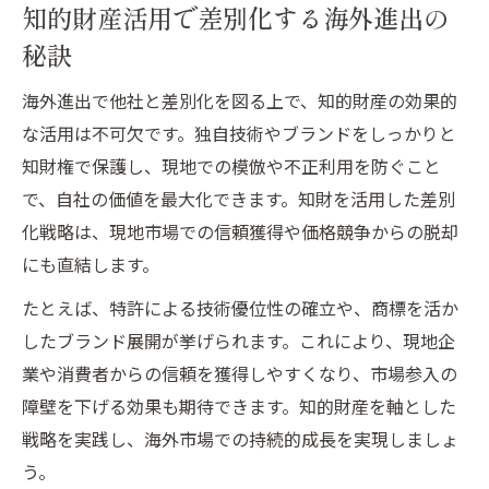
知的財産活用で差別化する海外進出の
秘訣
海外進出で他社と差別化を図る上で、知的財産の効果的
な活用は不可欠です。独自技術やブランドをしっかりと
知財権で保護し、現地での模倣や不正利用を防ぐこと
で、自社の価値を最大化できます。知財を活用した差別
化戦略は、現地市場での信頼獲得や価格競争からの脱却
にも直結します。
たとえば、特許による技術優位性の確立や、商標を活か
したブランド展開が挙げられます。これにより、現地企
業や消費者からの信頼を獲得しやすくなり、市場参入の
障壁を下げる効果も期待できます。知的財産を軸とした
戦略を実践し、海外市場での持続的成長を実現しましょ
う。