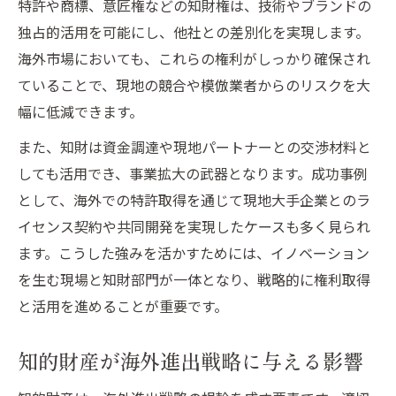
特許や商標、意匠権などの知財権は、技術やブランドの
独占的活用を可能にし、他社との差別化を実現します。
海外市場においても、これらの権利がしっかり確保され
ていることで、現地の競合や模倣業者からのリスクを大
幅に低減できます。
また、知財は資金調達や現地パートナーとの交渉材料と
しても活用でき、事業拡大の武器となります。成功事例
として、海外での特許取得を通じて現地大手企業とのラ
イセンス契約や共同開発を実現したケースも多く見られ
ます。こうした強みを活かすためには、イノベーション
を生む現場と知財部門が一体となり、戦略的に権利取得
と活用を進めることが重要です。
知的財産が海外進出戦略に与える影響