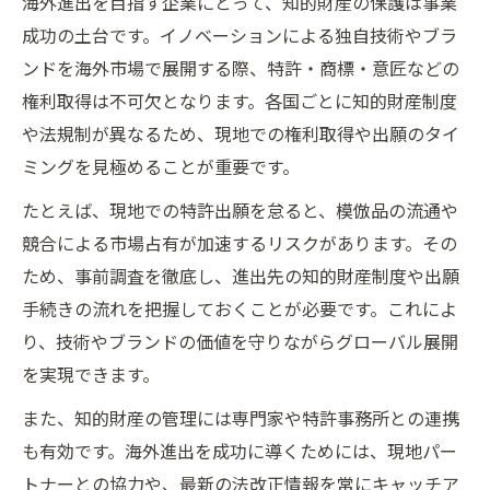
海外進出を目指す企業にとって、知的財産の保護は事業
成功の土台です。イノベーションによる独自技術やブラ
ンドを海外市場で展開する際、特許・商標・意匠などの
権利取得は不可欠となります。各国ごとに知的財産制度
や法規制が異なるため、現地での権利取得や出願のタイ
ミングを見極めることが重要です。
たとえば、現地での特許出願を怠ると、模倣品の流通や
競合による市場占有が加速するリスクがあります。その
ため、事前調査を徹底し、進出先の知的財産制度や出願
手続きの流れを把握しておくことが必要です。これによ
り、技術やブランドの価値を守りながらグローバル展開
を実現できます。
また、知的財産の管理には専門家や特許事務所との連携
も有効です。海外進出を成功に導くためには、現地パー
トナーとの協力や、最新の法改正情報を常にキャッチア