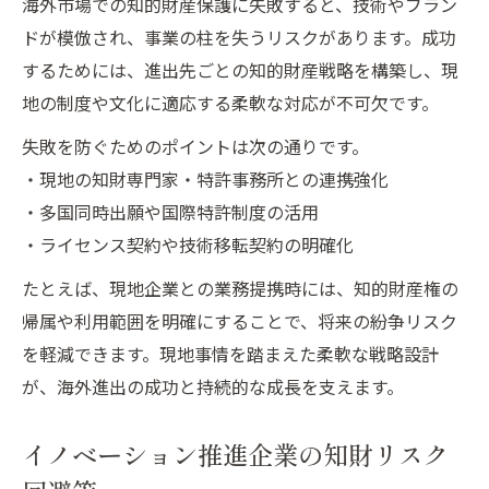
海外市場での知的財産保護に失敗すると、技術やブラン
ドが模倣され、事業の柱を失うリスクがあります。成功
するためには、進出先ごとの知的財産戦略を構築し、現
地の制度や文化に適応する柔軟な対応が不可欠です。
失敗を防ぐためのポイントは次の通りです。
・現地の知財専門家・特許事務所との連携強化
・多国同時出願や国際特許制度の活用
・ライセンス契約や技術移転契約の明確化
たとえば、現地企業との業務提携時には、知的財産権の
帰属や利用範囲を明確にすることで、将来の紛争リスク
を軽減できます。現地事情を踏まえた柔軟な戦略設計
が、海外進出の成功と持続的な成長を支えます。
イノベーション推進企業の知財リスク