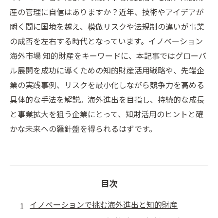
産の管理に自信はありますか？近年、技術やアイデアが
瞬く間に国境を越え、模倣リスクや法規制の違いが事業
の成否を左右する時代となっています。イノベーション
海外市場 知的財産をキーワードに、本記事ではグローバ
ル展開を成功に導くための知的財産活用戦略や、先端企
業の実践事例、リスクを最小化しながら競争力を高める
具体的な手法を解説。海外進出を目指し、持続的な成長
と事業拡大を狙う企業にとって、知財活用のヒントと確
かな未来への羅針盤を得られるはずです。
目次
イノベーションで挑む海外進出と知的財産