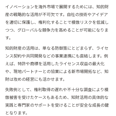
イノベーションを海外市場で展開するためには、知的財
産の戦略的な活用が不可欠です。自社の技術やアイデア
を適切に保護し、権利化することで模倣リスクを低減し
つつ、グローバルな競争力を高めることが可能になりま
す。
知的財産の活用は、単なる防御策にとどまらず、ライセ
ンス契約や共同開発などの事業連携にも直結します。例
えば、特許や商標を活用したライセンス収益の最大化
や、現地パートナーとの協業による新市場開拓など、知
財は攻めの経営にも活かせます。
失敗例として、権利取得の遅れや不十分な調査により模
倣被害を受けたケースもあるため、知財活用の具体的な
実践と専門家のサポートを受けることが安全な成長の鍵
となります。