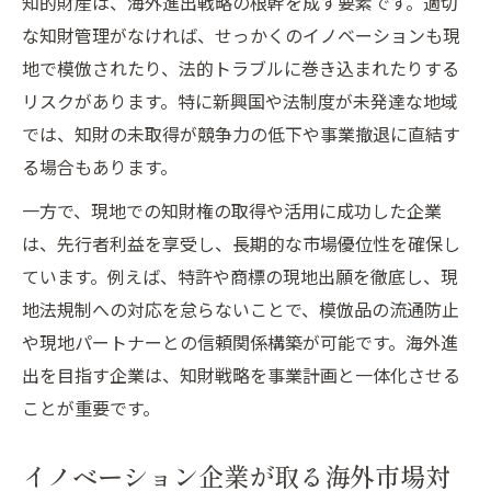
知的財産は、海外進出戦略の根幹を成す要素です。適切
な知財管理がなければ、せっかくのイノベーションも現
地で模倣されたり、法的トラブルに巻き込まれたりする
リスクがあります。特に新興国や法制度が未発達な地域
では、知財の未取得が競争力の低下や事業撤退に直結す
る場合もあります。
一方で、現地での知財権の取得や活用に成功した企業
は、先行者利益を享受し、長期的な市場優位性を確保し
ています。例えば、特許や商標の現地出願を徹底し、現
地法規制への対応を怠らないことで、模倣品の流通防止
や現地パートナーとの信頼関係構築が可能です。海外進
出を目指す企業は、知財戦略を事業計画と一体化させる
ことが重要です。
イノベーション企業が取る海外市場対