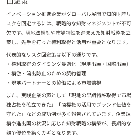
回避策
イノベーション推進企業がグローバル展開で知的財産リ
スクを回避するには、戦略的な知財マネジメントが不可
欠です。現地法規制や市場特性を踏まえた知財戦略を立
案し、先手を打った権利取得と活用が重要となります。
代表的なリスク回避策は以下の通りです。
・権利取得のタイミング最適化（現地出願・国際出願）
・模倣・流出防止のための契約管理
・現地パートナーとの協働による市場監視
また、実践企業の声として「現地の早期特許取得で市場
独占権を確立できた」「商標権の活用でブランド価値を
守れた」などの成功例が多く報告されています。企業規
模や進出国の状況に応じた知財戦略の構築が、長期的な
競争優位を築くカギとなります。