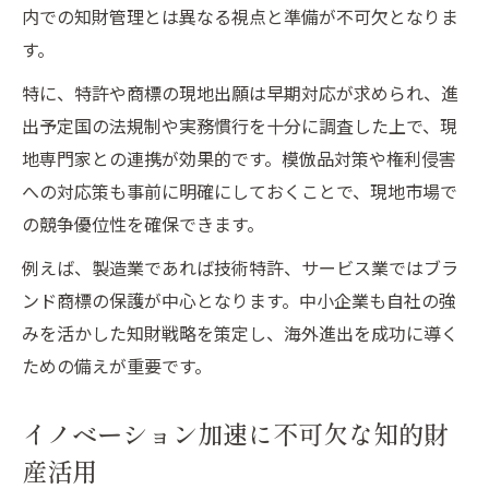
内での知財管理とは異なる視点と準備が不可欠となりま
す。
特に、特許や商標の現地出願は早期対応が求められ、進
出予定国の法規制や実務慣行を十分に調査した上で、現
地専門家との連携が効果的です。模倣品対策や権利侵害
への対応策も事前に明確にしておくことで、現地市場で
の競争優位性を確保できます。
例えば、製造業であれば技術特許、サービス業ではブラ
ンド商標の保護が中心となります。中小企業も自社の強
みを活かした知財戦略を策定し、海外進出を成功に導く
ための備えが重要です。
イノベーション加速に不可欠な知的財
産活用