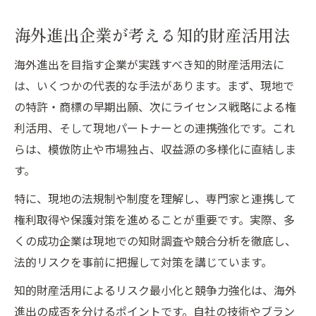
海外進出企業が考える知的財産活用法
海外進出を目指す企業が実践すべき知的財産活用法に
は、いくつかの代表的な手法があります。まず、現地で
の特許・商標の早期出願、次にライセンス戦略による権
利活用、そして現地パートナーとの連携強化です。これ
らは、模倣防止や市場独占、収益源の多様化に直結しま
す。
特に、現地の法規制や制度を理解し、専門家と連携して
権利取得や保護対策を進めることが重要です。実際、多
くの成功企業は現地での知財調査や競合分析を徹底し、
法的リスクを事前に把握して対策を講じています。
知的財産活用によるリスク最小化と競争力強化は、海外
進出の成否を分けるポイントです。自社の技術やブラン