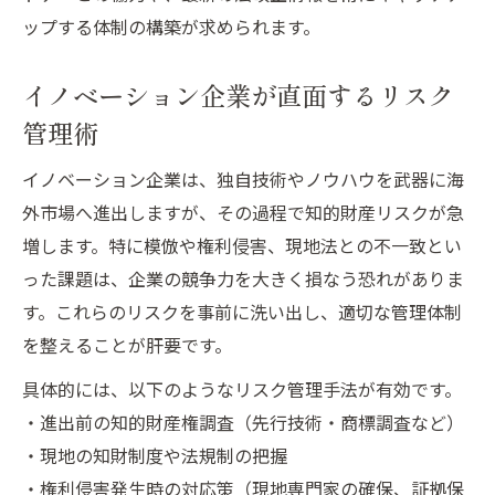
ップする体制の構築が求められます。
イノベーション企業が直面するリスク
管理術
イノベーション企業は、独自技術やノウハウを武器に海
外市場へ進出しますが、その過程で知的財産リスクが急
増します。特に模倣や権利侵害、現地法との不一致とい
った課題は、企業の競争力を大きく損なう恐れがありま
す。これらのリスクを事前に洗い出し、適切な管理体制
を整えることが肝要です。
具体的には、以下のようなリスク管理手法が有効です。
・進出前の知的財産権調査（先行技術・商標調査など）
・現地の知財制度や法規制の把握
・権利侵害発生時の対応策（現地専門家の確保、証拠保