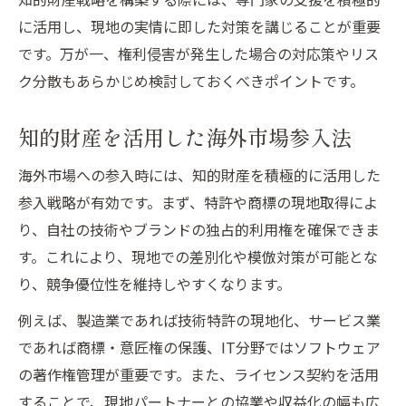
競争優位を築く知的財産活用の具体策
に活用し、現地の実情に即した対策を講じることが重要
イノベーション推進企業の海外市場対応法
です。万が一、権利侵害が発生した場合の対応策やリス
ク分散もあらかじめ検討しておくべきポイントです。
知的財産を活用した海外市場参入法
海外市場への参入時には、知的財産を積極的に活用した
参入戦略が有効です。まず、特許や商標の現地取得によ
り、自社の技術やブランドの独占的利用権を確保できま
す。これにより、現地での差別化や模倣対策が可能とな
り、競争優位性を維持しやすくなります。
例えば、製造業であれば技術特許の現地化、サービス業
であれば商標・意匠権の保護、IT分野ではソフトウェア
の著作権管理が重要です。また、ライセンス契約を活用
することで、現地パートナーとの協業や収益化の幅も広