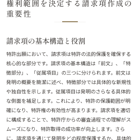
権利範囲を決定する請求項作成の
重要性
請求項の基本構造と役割
特許出願において、請求項は特許の法的保護を確保する
核心的な部分です。請求項の基本構造は「前文」、「特
徴部分」、「従属項目」の三つに分けられます。前文は
発明の概要を簡潔に述べ、特徴部分では具体的な新規性
や独自性を示します。従属項目は発明のさらなる具体的
な側面を補足します。これにより、特許の保護範囲が明
確になり、特許権の有効性が高まります。請求項を適切
に構成することで、特許庁からの審査過程での理解がス
ムーズになり、特許取得の成功率が向上します。さら
に、請求項を通じて発明をどの程度保護するか、具体的