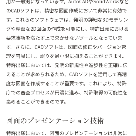
用が一般的になっています。AutoCADやSolidWorksなど
のCADソフトは、精密な図面作成において非常に有効で
す。これらのソフトウェアは、発明の詳細な3Dモデリン
グや精密な2D図面の作成を可能にし、特許出願における
要求事項を満たす上で欠かせないツールとなっていま
す。さらに、CADソフトは、図面の修正やバージョン管
理を容易にし、誤りを最小限に抑えることができます。
特許出願においては、発明の新規性や進歩性を正確に伝
えることが求められるため、CADソフトを活用して高精
度な図面を作成することが重要です。これにより、特許
庁での審査プロセスが円滑に進み、特許取得の可能性を
高めることができるのです。
図面のプレゼンテーション技術
特許出願において、図面のプレゼンテーションは非常に