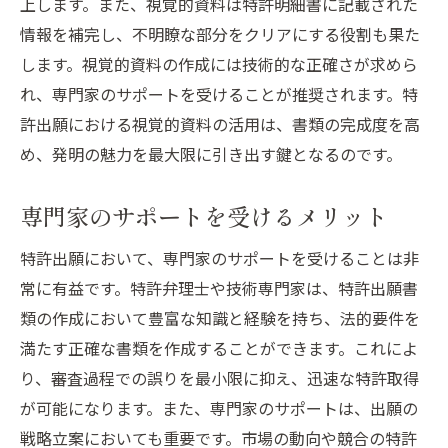
上します。また、視覚的資料は特許明細書に記載された
情報を補完し、不明瞭な部分をクリアにする役割も果た
します。視覚的資料の作成には技術的な正確さが求めら
れ、専門家のサポートを受けることが推奨されます。特
許出願における視覚的資料の活用は、書類の完成度を高
め、発明の魅力を最大限に引き出す鍵となるのです。
専門家のサポートを受けるメリット
特許出願において、専門家のサポートを受けることは非
常に有益です。特許弁理士や技術専門家は、特許出願書
類の作成において豊富な知識と経験を持ち、法的要件を
満たす正確な書類を作成することができます。これによ
り、審査過程での誤りを最小限に抑え、迅速な特許取得
が可能になります。また、専門家のサポートは、出願の
戦略立案においても重要です。市場の動向や競合の特許