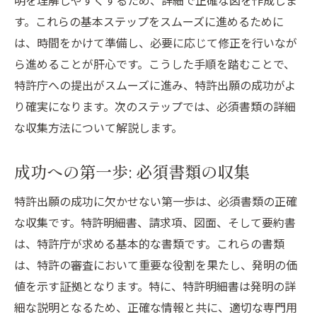
明を理解しやすくするため、詳細で正確な図を作成しま
す。これらの基本ステップをスムーズに進めるために
は、時間をかけて準備し、必要に応じて修正を行いなが
ら進めることが肝心です。こうした手順を踏むことで、
特許庁への提出がスムーズに進み、特許出願の成功がよ
り確実になります。次のステップでは、必須書類の詳細
な収集方法について解説します。
成功への第一歩: 必須書類の収集
特許出願の成功に欠かせない第一歩は、必須書類の正確
な収集です。特許明細書、請求項、図面、そして要約書
は、特許庁が求める基本的な書類です。これらの書類
は、特許の審査において重要な役割を果たし、発明の価
値を示す証拠となります。特に、特許明細書は発明の詳
細な説明となるため、正確な情報と共に、適切な専門用