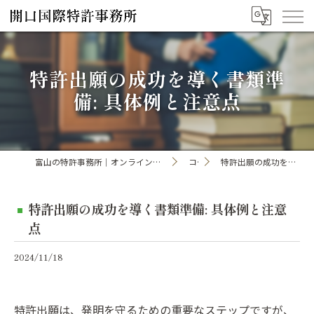
特許出願の成功を導く書類準
備: 具体例と注意点
富山の特許事務所｜オンライン手続き・申請・出願なら「開口国際特許事務所」
コラム
特許出願の成功を導く書類準備: 具体例と注意点
特許出願の成功を導く書類準備: 具体例と注意
点
2024/11/18
特許出願は、発明を守るための重要なステップですが、