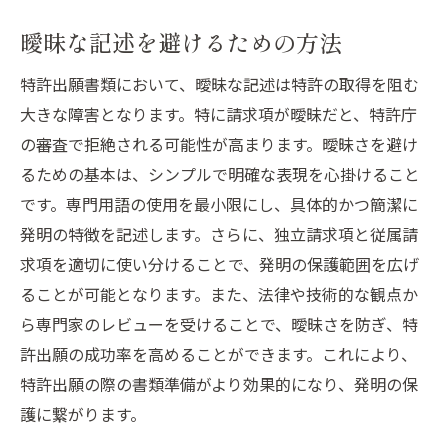
曖昧な記述を避けるための方法
特許出願書類において、曖昧な記述は特許の取得を阻む
大きな障害となります。特に請求項が曖昧だと、特許庁
の審査で拒絶される可能性が高まります。曖昧さを避け
るための基本は、シンプルで明確な表現を心掛けること
です。専門用語の使用を最小限にし、具体的かつ簡潔に
発明の特徴を記述します。さらに、独立請求項と従属請
求項を適切に使い分けることで、発明の保護範囲を広げ
ることが可能となります。また、法律や技術的な観点か
ら専門家のレビューを受けることで、曖昧さを防ぎ、特
許出願の成功率を高めることができます。これにより、
特許出願の際の書類準備がより効果的になり、発明の保
護に繋がります。