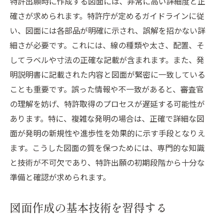
特許出願時に作成する図面には、非常に高い詳細度と正
確さが求められます。特許庁が定めるガイドラインに従
い、図面には各部品が明確に示され、誤解を招かない詳
細さが必要です。これには、線の種類や太さ、配置、そ
してラベルや寸法の正確な記載が含まれます。また、発
明説明書に記載された内容と図面が緊密に一致している
ことも重要です。誤った情報や不一致があると、審査官
の理解を妨げ、特許取得のプロセスが遅延する可能性が
あります。特に、複雑な発明の場合は、正確で詳細な図
面が発明の新規性や進歩性を効果的に示す手段となりえ
ます。こうした図面の質を保つためには、専門的な知識
と技術が不可欠であり、特許出願の初期段階から十分な
準備と確認が求められます。
図面作成の基本技術を習得する