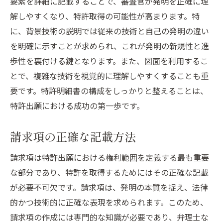
要素を詳細に記載することで、審査官が発明を正確に理
解しやすくなり、特許取得の可能性が高まります。特
に、背景技術の説明では従来の技術と自己の発明の違い
を明確に示すことが求められ、これが発明の新規性と進
歩性を裏付ける鍵となります。また、図面を利用するこ
とで、複雑な技術を視覚的に理解しやすくすることも重
要です。特許明細書の構成をしっかりと整えることは、
特許出願における成功の第一歩です。
請求項の正確な記載方法
請求項は特許出願における権利範囲を定義する最も重要
な部分であり、特許を取得するためにはその正確な記載
が必要不可欠です。請求項は、発明の本質を捉え、法律
的かつ技術的に正確な表現を求められます。このため、
請求項の作成には専門的な知識が必要であり、弁理士な