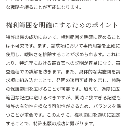
な戦略を練ることが可能になります。
権利範囲を明確にするためのポイント
特許出願の成功において、権利範囲を明確に定めること
は不可欠です。まず、請求項において専門用語を正確に
使用し、曖昧さを排除することが求められます。これに
より、特許庁における審査官への説明が容易になり、審
査過程での誤解を防ぎます。また、具体的な実施例を請
求項に組み込むことで、発明の適用可能性を示し、特許
の保護範囲を広げることが可能です。加えて、過度に広
範囲な記述は避けるべきですが、同時に狭すぎる記述も
特許の有効性を損なう可能性があるため、バランスを保
つことが重要です。このように、権利範囲を適切に設定
することで、特許出願の成功に繋がります。