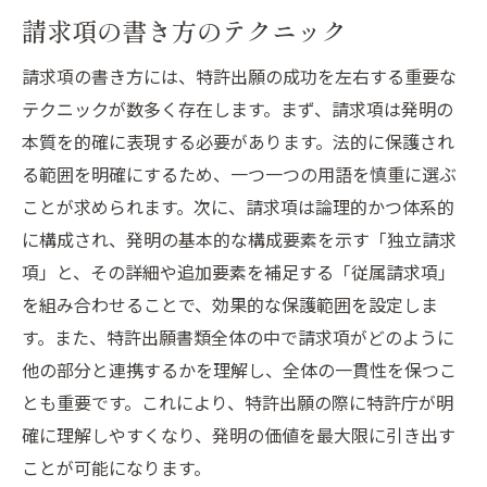
請求項の書き方のテクニック
請求項の書き方には、特許出願の成功を左右する重要な
テクニックが数多く存在します。まず、請求項は発明の
本質を的確に表現する必要があります。法的に保護され
る範囲を明確にするため、一つ一つの用語を慎重に選ぶ
ことが求められます。次に、請求項は論理的かつ体系的
に構成され、発明の基本的な構成要素を示す「独立請求
項」と、その詳細や追加要素を補足する「従属請求項」
を組み合わせることで、効果的な保護範囲を設定しま
す。また、特許出願書類全体の中で請求項がどのように
他の部分と連携するかを理解し、全体の一貫性を保つこ
とも重要です。これにより、特許出願の際に特許庁が明
確に理解しやすくなり、発明の価値を最大限に引き出す
ことが可能になります。