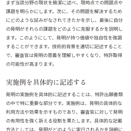
まず当該分野の現状を簡潔に述べ、現時点での問題点や
課題を明らかにします。次に、その問題を解決するため
にどのような試みがなされてきたかを示し、最後に自分
の発明がそれらの課題をどのように克服するかを説明し
ます。このようにして、発明が持つ価値や独自性を強調
することができます。技術的背景を適切に記述すること
で、審査官は発明の意義を理解しやすくなり、特許取得
の可能性が高まります。
実施例を具体的に記述する
発明の実施例を具体的に記述することは、特許出願書類
の中で特に重要な部分です。実施例は、発明の具体的な
利用方法や効果を示すものであり、審査官に対して発明
の有用性を強く訴える役割を果たします。具体的な記載
方法としては、発明がどのように実行されるかを詳細に