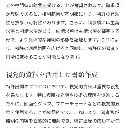
どの専門家の助言を受けることが推奨されます。請求項
が曖昧であると、権利範囲が不明確になり、特許の有効
性を損なう可能性があります。さらに、請求項には主請
求項と副請求項があり、副請求項は主請求項を補完する
形で、より具体的な発明の形態を記述します。これによ
り、特許の適用範囲を広げると同時に、特許庁の審査を
円滑に進めることが可能となります。
視覚的資料を活用した書類作成
特許出願のプロセスにおいて、視覚的資料は重要な役割
を果たします。特に複雑な発明や技術の理解を促進する
ために、図面やグラフ、フローチャートなどの視覚的要
素を使用することが効果的です。これにより、審査官が
発明の内容を直感的に理解でき、特許出願の成功率が向