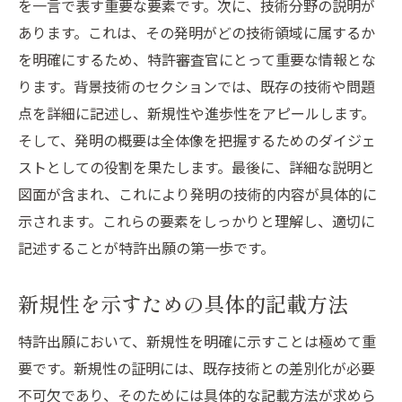
を一言で表す重要な要素です。次に、技術分野の説明が
あります。これは、その発明がどの技術領域に属するか
を明確にするため、特許審査官にとって重要な情報とな
ります。背景技術のセクションでは、既存の技術や問題
点を詳細に記述し、新規性や進歩性をアピールします。
そして、発明の概要は全体像を把握するためのダイジェ
ストとしての役割を果たします。最後に、詳細な説明と
図面が含まれ、これにより発明の技術的内容が具体的に
示されます。これらの要素をしっかりと理解し、適切に
記述することが特許出願の第一歩です。
新規性を示すための具体的記載方法
特許出願において、新規性を明確に示すことは極めて重
要です。新規性の証明には、既存技術との差別化が必要
不可欠であり、そのためには具体的な記載方法が求めら