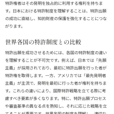
特許権者はその発明を独占的に利用する権利を持ちま
代理人費用の合理的な設定の仕方
す。日本における特許制度を理解することは、特許出願
の成功に直結し、知的財産の保護を強化することにつな
がります。
世界各国の特許制度との比較
特許出願を成功させるためには、各国の特許制度の違い
を理解することが不可欠です。例えば、日本では「先願
主義」が採用されており、最初に特許出願を行った者が
特許権を取得します。一方、アメリカでは「最先発明者
主義」が主流で、発明を最初に行った者が権利を持ちま
す。これらの違いにより、国際特許戦略を立てる際に考
慮すべき要素が多くなります。特に、特許出願プロセス
や審査基準の異なる点を熟知し、それに応じた戦略を立
てることが重要です。世界各国の制度を理解し、適切な