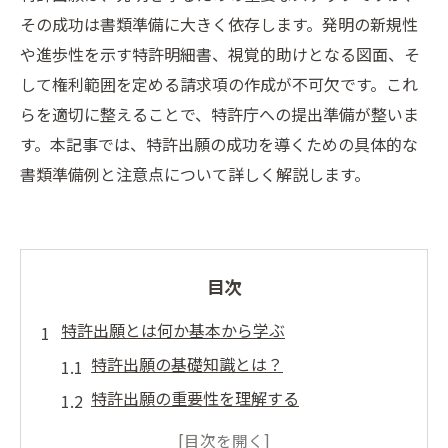
その成功は書類準備に大きく依存します。発明の新規性
や進歩性を示す特許明細書、視覚的助けとなる図面、そ
して権利範囲を定める請求項の作成が不可欠です。これ
らを適切に整えることで、特許庁への提出準備が整いま
す。本記事では、特許出願の成功を導くための具体的な
書類準備例と注意点について詳しく解説します。
目次
特許出願とは何か基本から学ぶ
特許出願の基礎知識とは？
特許出願の重要性を理解する
特許取得と出願の違いを知る