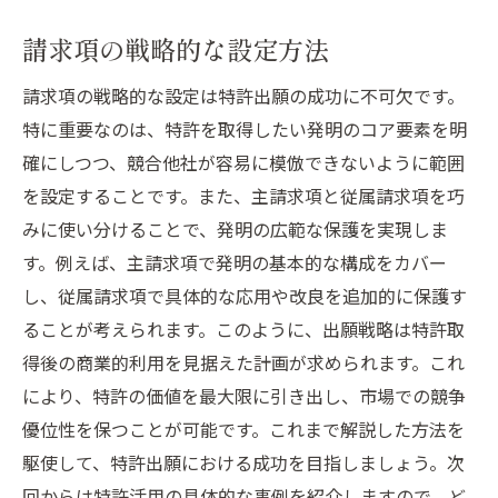
請求項の戦略的な設定方法
請求項の戦略的な設定は特許出願の成功に不可欠です。
特に重要なのは、特許を取得したい発明のコア要素を明
確にしつつ、競合他社が容易に模倣できないように範囲
を設定することです。また、主請求項と従属請求項を巧
みに使い分けることで、発明の広範な保護を実現しま
す。例えば、主請求項で発明の基本的な構成をカバー
し、従属請求項で具体的な応用や改良を追加的に保護す
ることが考えられます。このように、出願戦略は特許取
得後の商業的利用を見据えた計画が求められます。これ
により、特許の価値を最大限に引き出し、市場での競争
優位性を保つことが可能です。これまで解説した方法を
駆使して、特許出願における成功を目指しましょう。次
回からは特許活用の具体的な事例を紹介しますので、ど