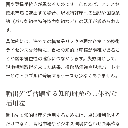
囲や登録手続きが異なるためです。たとえば、アジアや
欧米市場に進出する場合、現地特許庁への出願や国際条
約（パリ条約や特許協力条約など）の活用が求められま
す。
具体的には、海外での模倣品リスクや現地企業との技術
ライセンス交渉時に、自社の知的財産権が明確であるこ
とが競争優位性の確保につながります。失敗例として、
現地権利取得を怠った結果、模倣品流通や現地パートナ
ーとのトラブルに発展するケースも少なくありません。
輸出先で活躍する知的財産の具体的な
活用法
輸出先で知的財産を活用するためには、単に権利化する
だけでなく、現地市場やビジネス環境に合わせた柔軟な