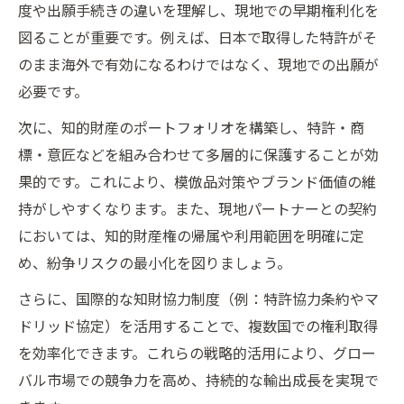
度や出願手続きの違いを理解し、現地での早期権利化を
図ることが重要です。例えば、日本で取得した特許がそ
のまま海外で有効になるわけではなく、現地での出願が
必要です。
次に、知的財産のポートフォリオを構築し、特許・商
標・意匠などを組み合わせて多層的に保護することが効
果的です。これにより、模倣品対策やブランド価値の維
持がしやすくなります。また、現地パートナーとの契約
においては、知的財産権の帰属や利用範囲を明確に定
め、紛争リスクの最小化を図りましょう。
さらに、国際的な知財協力制度（例：特許協力条約やマ
ドリッド協定）を活用することで、複数国での権利取得
を効率化できます。これらの戦略的活用により、グロー
バル市場での競争力を高め、持続的な輸出成長を実現で