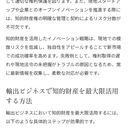
して適切な権利保護を図ります。また、現地スタートア
海外輸出で知的財産リスクを最小限に抑え
ップや企業とのオープンイノベーションを推進する際に
る方法
は、知的財産権の明確な管理と契約によるリスク分散が
不可欠です。
知的財産を活用したイノベーション戦略は、現地での模
倣リスクを低減し、独自性をアピールすることで新市場
での成功確率を高めます。失敗例として、権利取得の遅
れや現地法令の未把握がトラブルの原因となるため、常
に最新情報を収集し、柔軟な対応が必要です。
輸出ビジネスで知的財産を最大限活用
する方法
輸出ビジネスにおいて知的財産を最大限活用するには、
以下のような具体的ステップが効果的です。