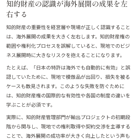
知的財産の認識が海外展開の成果を左
右する
知的財産の重要性を経営層や現場が正しく認識すること
は、海外展開の成果を大きく左右します。知的財産権の
範囲や権利化プロセスを誤解していると、現地でのビジ
ネス展開時に大きなリスクを抱えることになります。
たとえば、「日本の特許は海外でも自動的に有効」と誤
認していたために、現地で模倣品が出回り、損失を被る
ケースも散見されます。このような失敗を防ぐために
は、知的財産権の国際的な有効性や各国の制度の違いを
学ぶことが必須です。
実際に、知的財産管理部門が輸出プロジェクトの初期段
階から関与し、現地での権利取得や契約交渉を主導する
ことで、海外展開の成功率が大きく向上したという声も