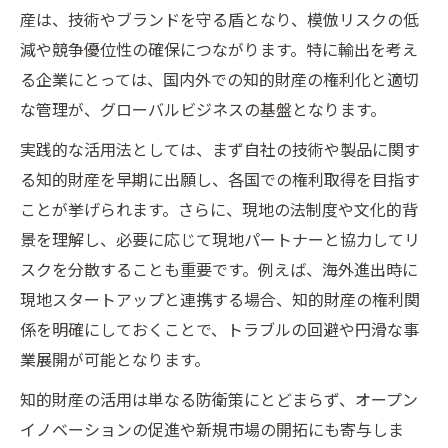
産は、技術やブランドを守る盾となり、模倣リスクの低
減や競争優位性の確保につながります。特に輸出を考え
る企業にとっては、国内外での知的財産の権利化と適切
な管理が、グローバルビジネスの基盤となります。
実践的な活用法としては、まず自社の技術や製品に関す
る知的財産を早期に出願し、各国での権利取得を目指す
ことが挙げられます。さらに、現地の法制度や文化的背
景を理解し、必要に応じて現地パートナーと協力してリ
スクを分散することも重要です。例えば、海外進出時に
現地スタートアップと連携する場合、知的財産の権利関
係を明確にしておくことで、トラブルの回避や円滑な事
業展開が可能となります。
知的財産の活用は単なる防衛策にとどまらず、オープン
イノベーションの促進や新規市場の開拓にも寄与しま