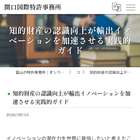
知的財産の認識向上が輸出イノ
ベーションを加速させる実践的
ガイド
富山の特許事務所｜オンライン手続き・申請・出願なら「開口国際特許事務所」
コラム
知的財産の認識向上が輸出イノベーションを加速させる実践的ガイド
知的財産の認識向上が輸出イノベーションを加
速させる実践的ガイド
2026/05/10
イノベーションの潜在力を世界に発信したいと考えたこ