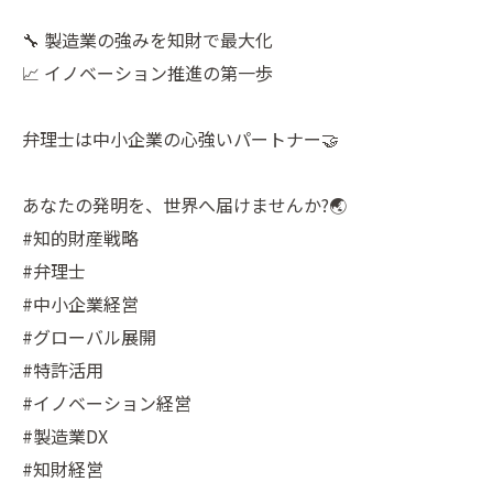
🔧 製造業の強みを知財で最大化
📈 イノベーション推進の第一歩
弁理士は中小企業の心強いパートナー🤝
あなたの発明を、世界へ届けませんか?🌏
#知的財産戦略
#弁理士
#中小企業経営
#グローバル展開
#特許活用
#イノベーション経営
#製造業DX
#知財経営