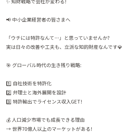
✨ 知財戦略で会社が変わる!
📢 中小企業経営者の皆さまへ
「ウチには特許なんて…」と思っていませんか?
実は日々の改善や工夫も、立派な知的財産なんです💎
🎯 グローバル時代の生き残り戦略:
1️⃣ 自社技術を特許化
2️⃣ 弁理士と海外展開を設計
3️⃣ 特許輸出でライセンス収入GET!
💰 人口減少市場でも成長できる理由
→ 世界70億人以上のマーケットがある!