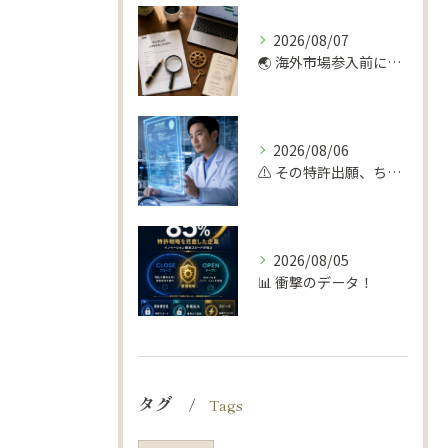
2026/08/07
🌏 海外市場参入前に！弁理士が勧める知財デューデリ 🔍
2026/08/06
⚠️ その特許出願、ちょっと待って！
2026/08/05
📊 衝撃のデータ！
タグ
Tags