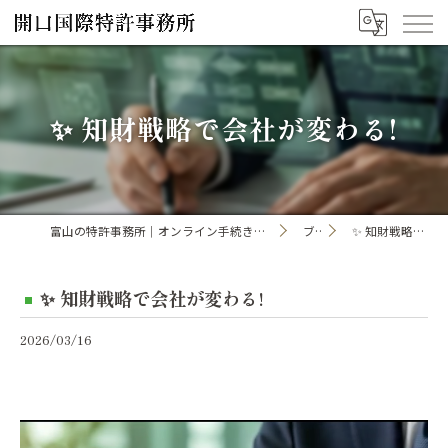
✨ 知財戦略で会社が変わる!
富山の特許事務所｜オンライン手続き・申請・出願なら「開口国際特許事務所」
ブログ
✨ 知財戦略で会社が変わる!
✨ 知財戦略で会社が変わる!
2026/03/16