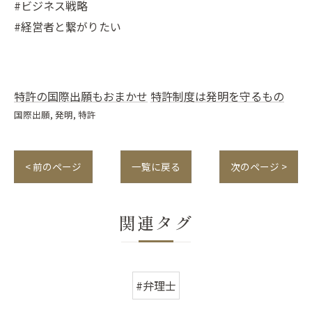
#ビジネス戦略
#経営者と繋がりたい
特許の国際出願もおまかせ
特許制度は発明を守るもの
国際出願
発明
特許
< 前のページ
一覧に戻る
次のページ >
関連タグ
#弁理士