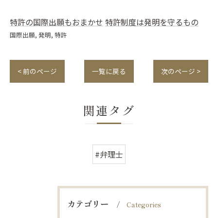
特許の国際出願もおまかせ
特許制度は発明を守るもの
国際出願
発明
特許
< 前のページ
一覧に戻る
次のページ >
関連タグ
#弁理士
カテゴリー
Categories