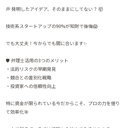
💭 発明したアイデア、そのままにしてない？ 🤯
技術系スタートアップの90%が知財で後悔😱
でも大丈夫！今からでも間に合います✨
🛡️ 弁理士活用の3つのメリット
・法的リスクの早期発見
・競合との差別化戦略
・投資家への信頼性向上
特に資金が限られている今だからこそ、プロの力を借り
て効率化🎯