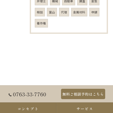
弁理士
機械
自動車
調査
金型
相談
富山
代理
金属材料
申請
著作権
0763-33-7760
無料ご相談予約はこちら
コンセプト
サービス