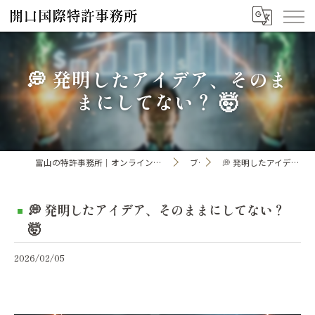
💭 発明したアイデア、そのま
まにしてない？ 🤯
富山の特許事務所｜オンライン手続き・申請・出願なら「開口国際特許事務所」
ブログ
💭 発明したアイデア、そのままにしてない？ 🤯
💭 発明したアイデア、そのままにしてない？
🤯
2026/02/05