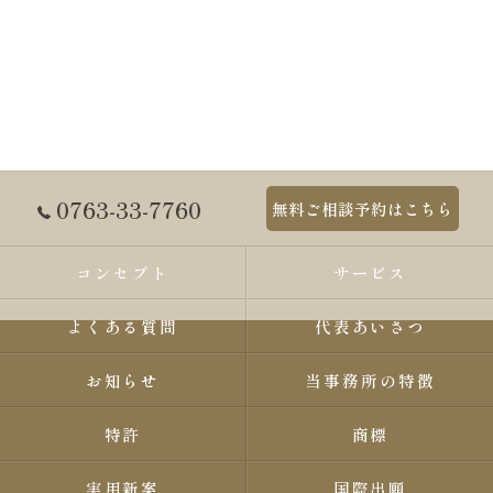
0763-33-7760
無料ご相談予約はこちら
コンセプト
サービス
よくある質問
代表あいさつ
お知らせ
当事務所の特徴
特許
商標
実用新案
国際出願