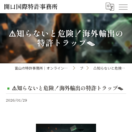
⚠️知らないと危険！海外輸出の
特許トラップ🪤
富山の特許事務所｜オンライン手続き・申請・出願なら「開口国際特許事務所」
ブログ
⚠️知らないと危険！海外輸出の特許トラップ🪤
⚠️知らないと危険！海外輸出の特許トラップ🪤
2026/01/29