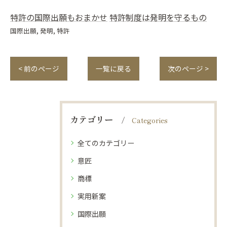
特許の国際出願もおまかせ
特許制度は発明を守るもの
国際出願
発明
特許
< 前のページ
一覧に戻る
次のページ >
カテゴリー
Categories
全てのカテゴリー
意匠
商標
実用新案
国際出願