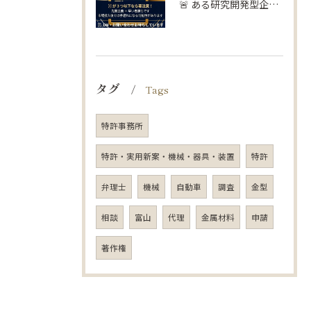
🚨 ある研究開発型企業の失敗談…
タグ
Tags
特許事務所
特許・実用新案・機械・器具・装置
特許
弁理士
機械
自動車
調査
金型
相談
富山
代理
金属材料
申請
著作権