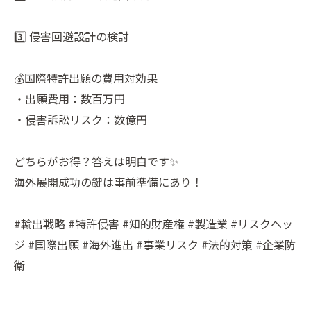
3️⃣ 侵害回避設計の検討
💰国際特許出願の費用対効果
・出願費用：数百万円
・侵害訴訟リスク：数億円
どちらがお得？答えは明白です✨
海外展開成功の鍵は事前準備にあり！
#輸出戦略 #特許侵害 #知的財産権 #製造業 #リスクヘッ
ジ #国際出願 #海外進出 #事業リスク #法的対策 #企業防
衛