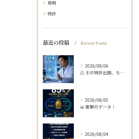
発明
特許
最近の投稿
Recent Posts
2026/08/06
⚠️ その特許出願、ちょっと待って！
2026/08/05
📊 衝撃のデータ！
2026/08/04