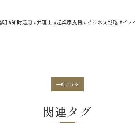
発明 #知財活用 #弁理士 #起業家支援 #ビジネス戦略 #イ
一覧に戻る
関連タグ