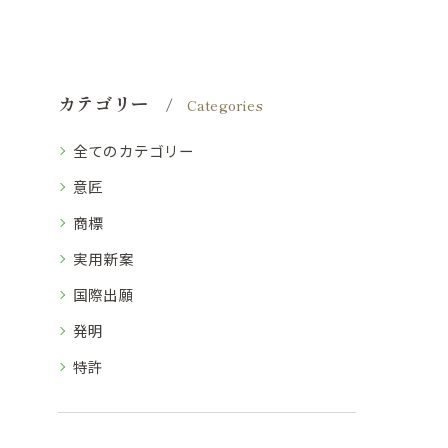
カテゴリー
Categories
全てのカテゴリー
意匠
商標
実用新案
国際出願
発明
特許