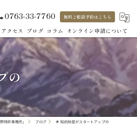
0763-33-7760
無料ご相談予約はこちら
アクセス
ブログ
コラム
オンライン申請について
プの
際特許事務所」
ブログ
🌟 知的財産がスタートアップの