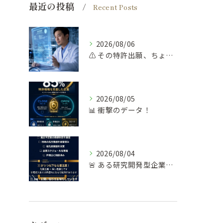
最近の投稿
Recent Posts
2026/08/06
⚠️ その特許出願、ちょっと待って！
2026/08/05
📊 衝撃のデータ！
2026/08/04
🚨 ある研究開発型企業の失敗談…