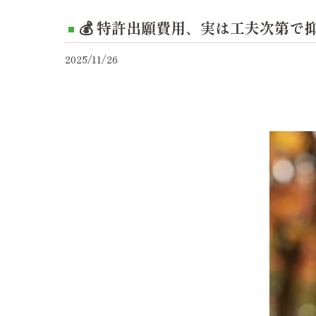
💰 特許出願費用、実は工夫次第で
2025/11/26