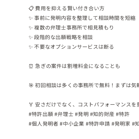
📋 費用を抑える賢い付き合い方
✨ 事前に発明内容を整理して相談時間を短縮
✨ 複数の弁理士事務所で相見積もり
✨ 段階的な出願戦略を相談
✨ 不要なオプションサービスは断る
⏰ 急ぎの案件は割増料金になることも
🎯 初回相談は多くの事務所で無料！まずは
🏅 安さだけでなく、コストパフォーマンス
#特許出願 #弁理士 #発明 #知的財産 #特許
#個人発明者 #中小企業 #特許申請 #発明家 #