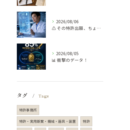
2026/08/06
⚠️ その特許出願、ちょっと待って！
2026/08/05
📊 衝撃のデータ！
タグ
Tags
特許事務所
特許・実用新案・機械・器具・装置
特許