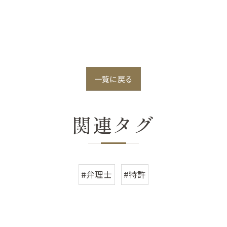
一覧に戻る
関連タグ
#弁理士
#特許