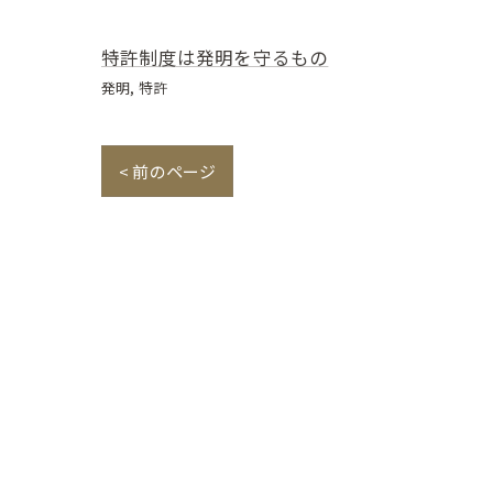
特許制度は発明を守るもの
発明
特許
< 前のページ