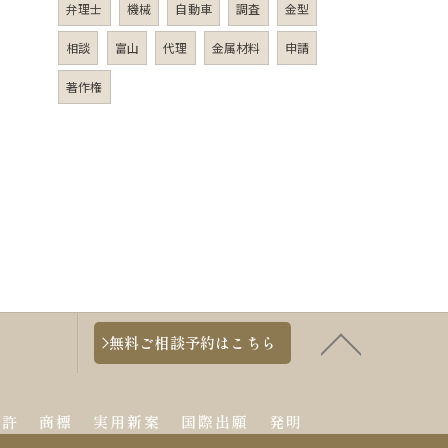
弁理士
機械
自動車
調査
金型
相談
富山
代理
金属材料
申請
著作権
無料ご相談予約はこちら
特許
商標
実用新案
国際出願
発明