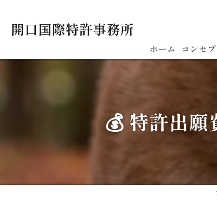
ホーム
コンセプ
💰 特許出