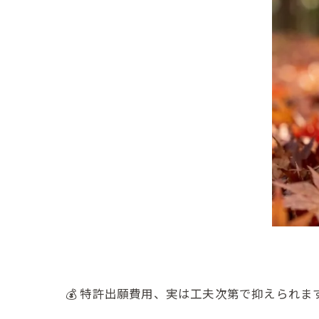
💰 特許出願費用、実は工夫次第で抑えられま