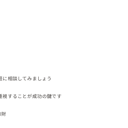
気軽に相談してみましょう
を重視することが成功の鍵です
知財