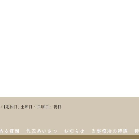
:00 / [定休日] 土曜日・日曜日・祝日
ある質問
代表あいさつ
お知らせ
当事務所の特徴