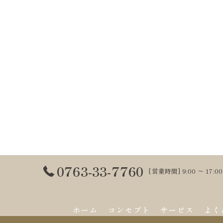
0763-33-7760
[営業時間] 9:00 〜 17
ホーム
コンセプト
サービス
よく