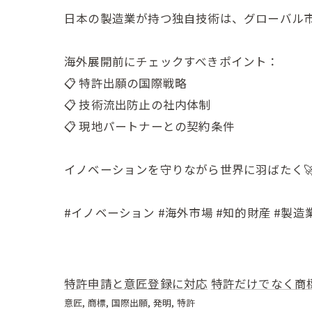
日本の製造業が持つ独自技術は、グローバル市
海外展開前にチェックすべきポイント：
📋 特許出願の国際戦略
📋 技術流出防止の社内体制
📋 現地パートナーとの契約条件
イノベーションを守りながら世界に羽ばたく
#イノベーション #海外市場 #知的財産 #製造業
特許申請と意匠登録に対応
特許だけでなく商
意匠
商標
国際出願
発明
特許