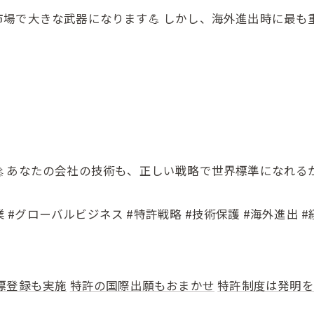
場で大きな武器になります💪 しかし、海外進出時に最も重
 あなたの会社の技術も、正しい戦略で世界標準になれる
 #グローバルビジネス #特許戦略 #技術保護 #海外進出 #
標登録も実施
特許の国際出願もおまかせ
特許制度は発明を