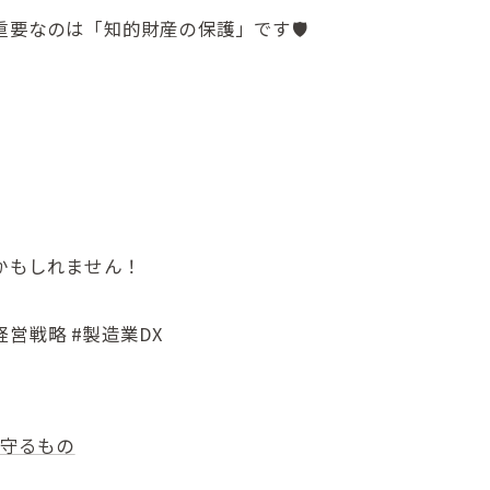
要なのは「知的財産の保護」です🛡️
かもしれません！
経営戦略 #製造業DX
守るもの