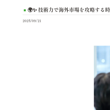
🌍✨ 技術力で海外市場を攻略する
2025/09/21