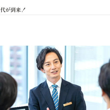
時代が到来！