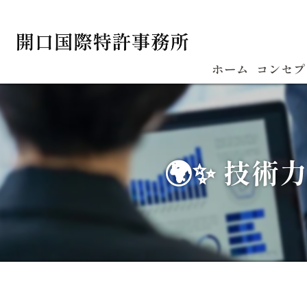
ホーム
コンセプ
🌍✨ 技