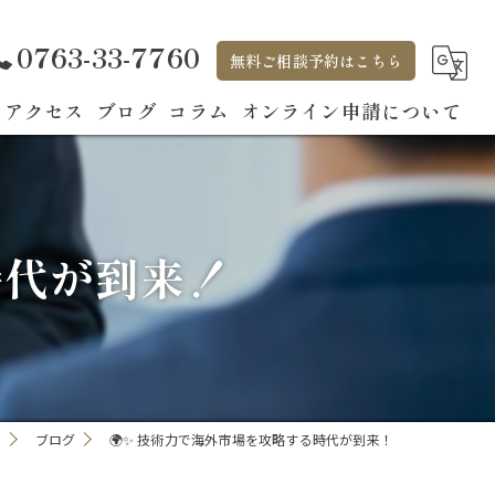
0763-33-7760
無料ご相談予約はこちら
アクセス
ブログ
コラム
オンライン申請について
時代が到来！
」
ブログ
🌍✨ 技術力で海外市場を攻略する時代が到来！