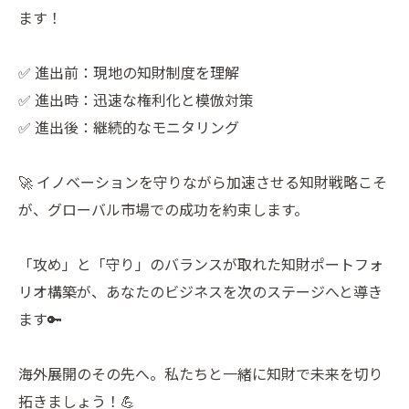
ます！
✅ 進出前：現地の知財制度を理解
✅ 進出時：迅速な権利化と模倣対策
✅ 進出後：継続的なモニタリング
🚀 イノベーションを守りながら加速させる知財戦略こそ
が、グローバル市場での成功を約束します。
「攻め」と「守り」のバランスが取れた知財ポートフォ
リオ構築が、あなたのビジネスを次のステージへと導き
ます🔑
海外展開のその先へ。私たちと一緒に知財で未来を切り
拓きましょう！💪