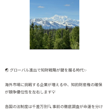
🌏 グローバル進出で知財戦略が鍵を握る時代✨
海外市場に挑戦する企業が増える中、知的財産権の確保
が競争優位性を左右します💡
各国の法制度は千差万別🔍 事前の徹底調査が命運を分け