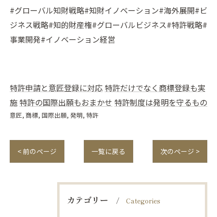
#グローバル知財戦略#知財イノベーション#海外展開#ビ
ジネス戦略#知的財産権#グローバルビジネス#特許戦略#
事業開発#イノベーション経営
特許申請と意匠登録に対応
特許だけでなく商標登録も実
施
特許の国際出願もおまかせ
特許制度は発明を守るもの
意匠
商標
国際出願
発明
特許
< 前のページ
一覧に戻る
次のページ >
カテゴリー
Categories