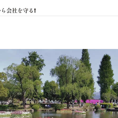
から会社を守る❗