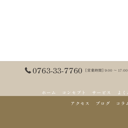
0763-33-7760
[営業時間] 9:00 〜 17
ホーム
コンセプト
サービス
よく
アクセス
ブログ
コラ