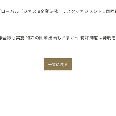
？
#グローバルビジネス #企業法務 #リスクマネジメント #国際
標登録も実施
特許の国際出願もおまかせ
特許制度は発明を
一覧に戻る