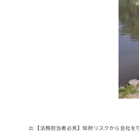
⚖️ 【法務担当者必見】知財リスクから会社を守