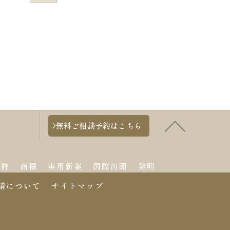
無料ご相談予約はこちら
特許
商標
実用新案
国際出願
発明
請について
サイトマップ