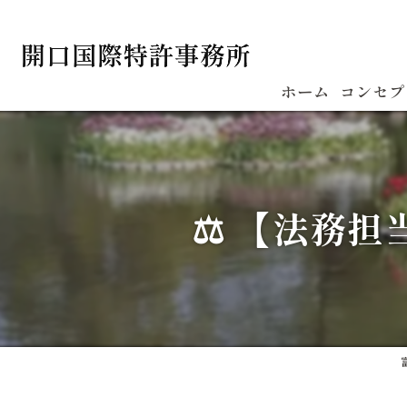
ホーム
コンセプ
⚖️ 【法務