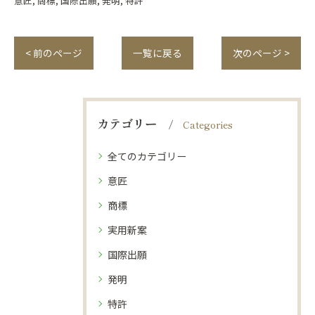
意匠
商標
国際出願
発明
特許
< 前のページ
一覧に戻る
次のページ >
カテゴリー
Categories
全てのカテゴリー
意匠
商標
実用新案
国際出願
発明
特許