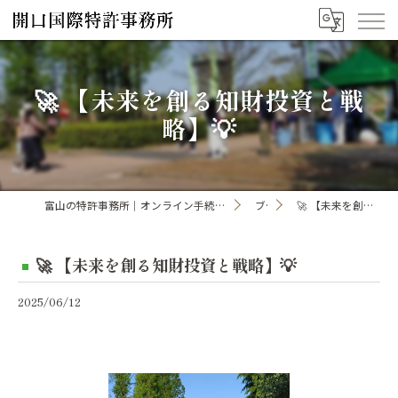
🚀 【未来を創る知財投資と戦
略】💡
富山の特許事務所｜オンライン手続き・申請・出願なら「開口国際特許事務所」
ブログ
🚀 【未来を創る知財投資と戦略】💡
🚀 【未来を創る知財投資と戦略】💡
2025/06/12