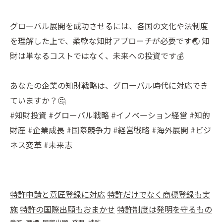
グローバル展開を成功させるには、各国の文化や法制度
を理解した上で、柔軟な知財アプローチが必要です🌏 知
財は単なるコストではなく、未来への投資です💰
あなたの企業の知財戦略は、グローバル時代に対応でき
ていますか？🤔
#知財投資 #グローバル戦略 #イノベーション経営 #知的
財産 #企業成長 #国際競争力 #経営戦略 #海外展開 #ビジ
ネス変革 #未来志
特許申請と意匠登録に対応
特許だけでなく商標登録も実
施
特許の国際出願もおまかせ
特許制度は発明を守るもの