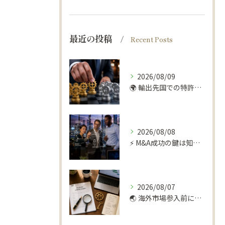
最近の投稿
Recent Posts
2026/08/09
🌍 輸出先国での特許トラブル、回避できます！🛡️
2026/08/08
⚡️ M&A成功の鍵は知財デューデリにあり！📊
2026/08/07
🌏 海外市場参入前に！弁理士が勧める知財デューデリ 🔍