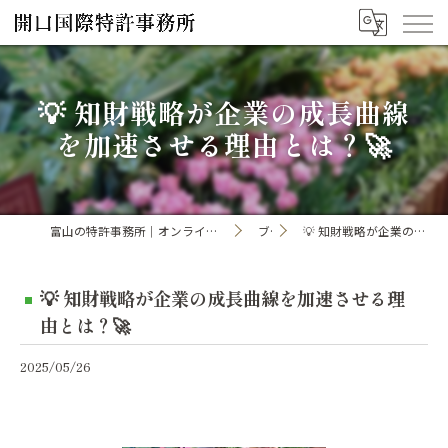
💡 知財戦略が企業の成長曲線
を加速させる理由とは？🚀
富山の特許事務所｜オンライン手続き・申請・出願なら「開口国際特許事務所」
ブログ
💡 知財戦略が企業の成長曲線を加速させる理由とは？🚀
💡 知財戦略が企業の成長曲線を加速させる理
由とは？🚀
2025/05/26