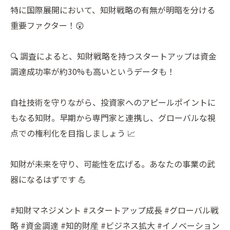
特に国際展開において、知財戦略の有無が明暗を分ける
重要ファクター！😲
🔍 調査によると、知財戦略を持つスタートアップは資金
調達成功率が約30%も高いというデータも！
自社技術を守りながら、投資家へのアピールポイントに
もなる知財。早期から専門家と連携し、グローバルな視
点での権利化を目指しましょう 📈
知財が未来を守り、可能性を広げる。あなたの事業の武
器になるはずです 💪
#知財マネジメント #スタートアップ成長 #グローバル戦
略 #資金調達 #知的財産 #ビジネス拡大 #イノベーション