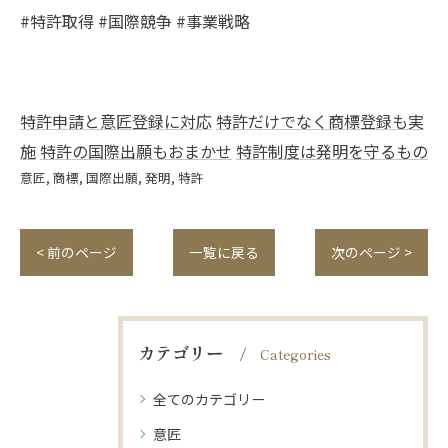
#特許取得 #国際競争 #事業戦略
特許申請と意匠登録に対応
特許だけでなく商標登録も実
施
特許の国際出願もおまかせ
特許制度は発明を守るもの
意匠
商標
国際出願
発明
特許
< 前のページ
一覧に戻る
次のページ >
カテゴリー
Categories
全てのカテゴリー
意匠