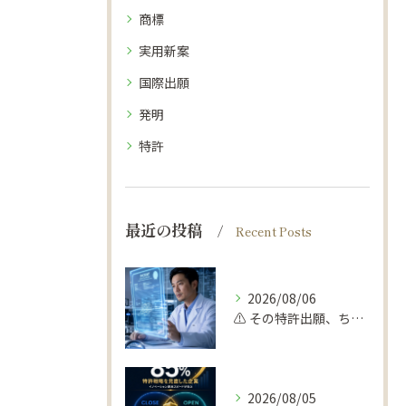
商標
実用新案
国際出願
発明
特許
最近の投稿
Recent Posts
2026/08/06
⚠️ その特許出願、ちょっと待って！
2026/08/05