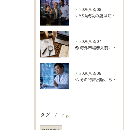
2026/08/08
⚡️ M&A成功の鍵は知財デューデリにあり！📊
2026/08/07
🌏 海外市場参入前に！弁理士が勧める知財デューデリ 🔍
2026/08/06
⚠️ その特許出願、ちょっと待って！
タグ
Tags