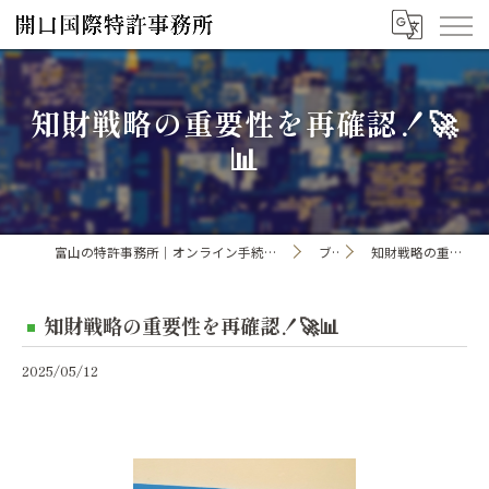
知財戦略の重要性を再確認！🚀
📊
富山の特許事務所｜オンライン手続き・申請・出願なら「開口国際特許事務所」
ブログ
知財戦略の重要性を再確認！🚀📊
知財戦略の重要性を再確認！🚀📊
2025/05/12