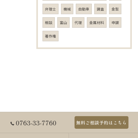
弁理士
機械
自動車
調査
金型
相談
富山
代理
金属材料
申請
著作権
0763-33-7760
無料ご相談予約はこちら