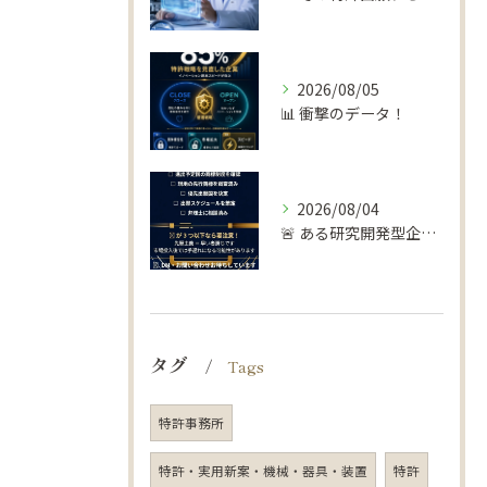
2026/08/05
📊 衝撃のデータ！
2026/08/04
🚨 ある研究開発型企業の失敗談…
タグ
Tags
特許事務所
特許・実用新案・機械・器具・装置
特許