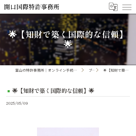
🌟【知財で築く国際的な信頼】
🌟
富山の特許事務所｜オンライン手続き・申請・出願なら「開口国際特許事務所」
ブログ
🌟【知財で築く国際的な信頼】🌟
🌟【知財で築く国際的な信頼】🌟
2025/05/09