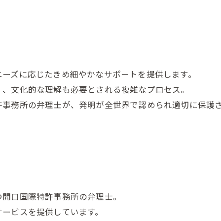
ニーズに応じたきめ細やかなサポートを提供します。
く、文化的な理解も必要とされる複雑なプロセス。
許事務所の弁理士が、発明が全世界で認められ適切に保護
つ開口国際特許事務所の弁理士。
サービスを提供しています。