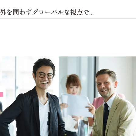
を問わずグローバルな視点で...