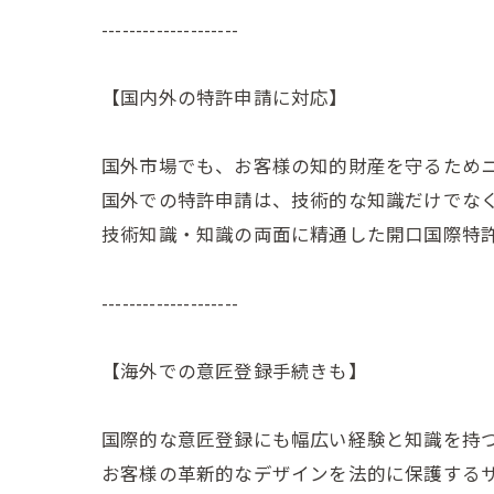
--------------------
【国内外の特許申請に対応】
国外市場でも、お客様の知的財産を守るため
国外での特許申請は、技術的な知識だけでな
技術知識・知識の両面に精通した開口国際特
--------------------
【海外での意匠登録手続きも】
国際的な意匠登録にも幅広い経験と知識を持
お客様の革新的なデザインを法的に保護する