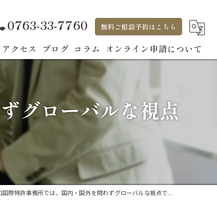
0763-33-7760
無料ご相談予約はこちら
アクセス
ブログ
コラム
オンライン申請について
わずグローバルな視点
口国際特許事務所では、国内・国外を問わずグローバルな視点で...