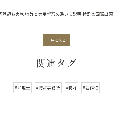
標登録も実施
特許と実用新案の違いも説明
特許の国際出願
一覧に戻る
関連タグ
#弁理士
#特許事務所
#特許
#著作権