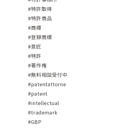
#特許取得
#特許商品
#商標
#登録商標
#意匠
#特許
#著作権
#無料相談受付中
#patentattorne
#patent
#intellectual
#trademark
#GBP