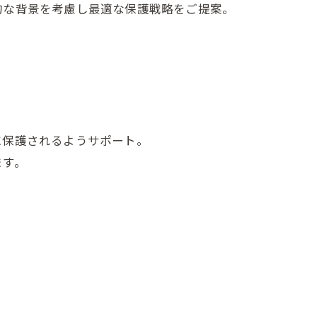
的な背景を考慮し最適な保護戦略をご提案。
に保護されるようサポート。
ます。