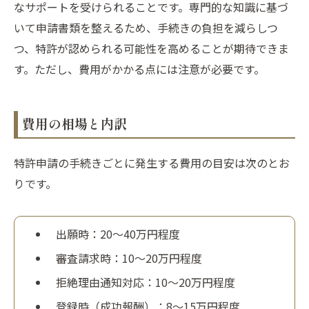
なサポートを受けられることです。専門的な知識に基づ
いて申請書類を整えるため、手続きの負担を減らしつ
つ、特許が認められる可能性を高めることが期待できま
す。ただし、費用がかかる点には注意が必要です。
費用の相場と内訳
特許申請の手続きごとに発生する費用の目安は次のとお
りです。
出願時：20～40万円程度
審査請求時：10～20万円程度
拒絶理由通知対応：10～20万円程度
登録時（成功報酬）：8～15万円程度