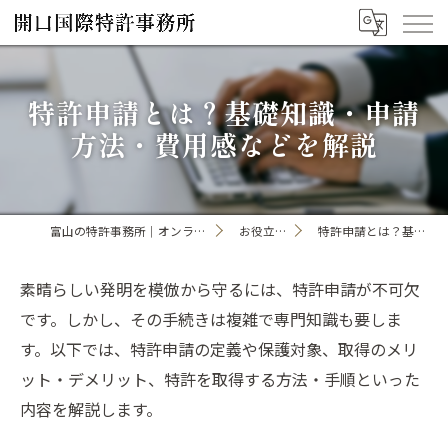
特許申請とは？基礎知識・申請
方法・費用感などを解説
富山の特許事務所｜オンライン手続き・申請・出願なら「開口国際特許事務所」
お役立ちコンテンツ一覧
特許申請とは？基礎知識・申請方法・費用感などを解説
素晴らしい発明を模倣から守るには、特許申請が不可欠
です。しかし、その手続きは複雑で専門知識も要しま
す。以下では、特許申請の定義や保護対象、取得のメリ
ット・デメリット、特許を取得する方法・手順といった
内容を解説します。