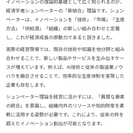
イノベーションの理論的基礎として広く知られるのが、
経済学者シュンペーターの「新結合」理論です。シュン
ペーターは、イノベーションを「技術」「市場」「生産
方法」「供給源」「組織」の新しい組み合わせと定義
し、これが経済成長の原動力であると説きました。
実際の経営現場では、既存の技術や知識を他分野と組み
合わせることで、新しい製品やサービスを生み出すケー
スが増えています。例えば、AI技術と従来の製造業ノウ
ハウを融合させることで、効率的な生産体制を実現した
企業も存在します。
シュンペーター理論を経営に活かすには、「異質な要素
の統合」を意識し、組織内外のリソースや知的財産を柔
軟に活用する姿勢が必要です。これにより、従来の枠を
超えたイノベーション創出が可能となります。