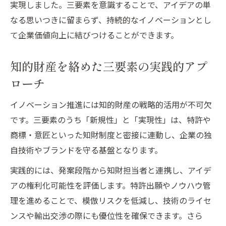
実現しました。三要素を意識することで、アイデアの単
なる思いつきに留まらず、持続的なイノベーションとし
て企業価値向上に結びつけることができます。
知的財産を絡めた三要素の実践的アプ
ローチ
イノベーション推進には知的財産の戦略的活用が不可欠
です。三要素のうち「新規性」と「実現性」は、特許や
商標・意匠といった知財制度と密接に連動し、企業の独
自技術やブランドを守る基盤となります。
実践的には、発案段階から知財担当者と連携し、アイデ
アの権利化可能性を評価します。特許出願やノウハウ管
理を進めることで、模倣リスクを低減し、技術のライセ
ンスや輸出交渉の際にも優位性を確保できます。さら