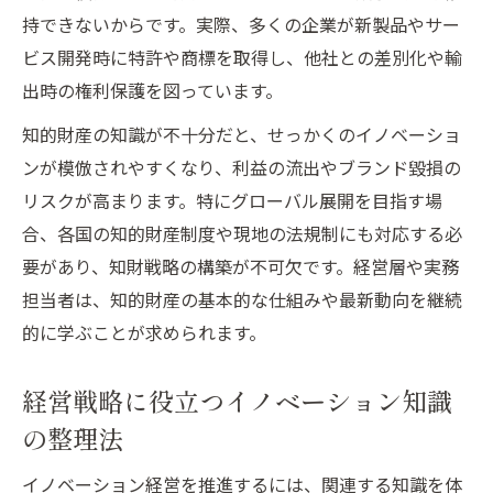
持できないからです。実際、多くの企業が新製品やサー
ビス開発時に特許や商標を取得し、他社との差別化や輸
出時の権利保護を図っています。
知的財産の知識が不十分だと、せっかくのイノベーショ
ンが模倣されやすくなり、利益の流出やブランド毀損の
リスクが高まります。特にグローバル展開を目指す場
合、各国の知的財産制度や現地の法規制にも対応する必
要があり、知財戦略の構築が不可欠です。経営層や実務
担当者は、知的財産の基本的な仕組みや最新動向を継続
的に学ぶことが求められます。
経営戦略に役立つイノベーション知識
の整理法
イノベーション経営を推進するには、関連する知識を体