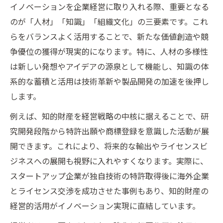
イノベーションを企業経営に取り入れる際、重要となる
のが「人材」「知識」「組織文化」の三要素です。これ
らをバランスよく活用することで、新たな価値創造や競
争優位の獲得が現実的になります。特に、人材の多様性
は新しい発想やアイデアの源泉として機能し、知識の体
系的な蓄積と活用は技術革新や製品開発の加速を後押し
します。
例えば、知的財産を経営戦略の中核に据えることで、研
究開発段階から特許出願や商標登録を意識した活動が展
開できます。これにより、将来的な輸出やライセンスビ
ジネスへの展開も視野に入れやすくなります。実際に、
スタートアップ企業が独自技術の特許取得後に海外企業
とライセンス交渉を成功させた事例もあり、知的財産の
経営的活用がイノベーション実現に直結しています。