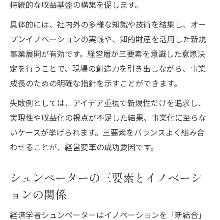
持続的な収益基盤の構築を促します。
具体的には、社内外の多様な知識や技術を結集し、オー
プンイノベーションの実践や、知的財産を活用した新規
事業展開が有効です。経営層が三要素を意識した意思決
定を行うことで、現場の創造力を引き出しながら、事業
成長のための明確な指針を示すことができます。
失敗例としては、アイデア重視で新規性だけを追求し、
実現性や収益化の視点が不足した結果、事業化に至らな
いケースが挙げられます。三要素をバランスよく組み合
わせることが、経営変革の成功要因です。
シュンペーターの三要素とイノベーシ
ョンの関係
経済学者シュンペーターはイノベーションを「新結合」