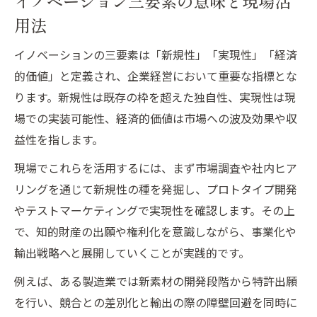
イノベーション三要素の意味と現場活
用法
イノベーションの三要素は「新規性」「実現性」「経済
的価値」と定義され、企業経営において重要な指標とな
ります。新規性は既存の枠を超えた独自性、実現性は現
場での実装可能性、経済的価値は市場への波及効果や収
益性を指します。
現場でこれらを活用するには、まず市場調査や社内ヒア
リングを通じて新規性の種を発掘し、プロトタイプ開発
やテストマーケティングで実現性を確認します。その上
で、知的財産の出願や権利化を意識しながら、事業化や
輸出戦略へと展開していくことが実践的です。
例えば、ある製造業では新素材の開発段階から特許出願
を行い、競合との差別化と輸出の際の障壁回避を同時に