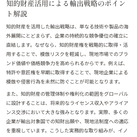
知的財産活用による輸出戦略のポイン
ト解説
知的財産を活用した輸出戦略は、単なる技術や製品の海
外展開にとどまらず、企業の持続的な競争優位の確立に
直結します。なぜなら、知的財産権を戦略的に取得・活
用することで、模倣リスクを軽減し、現地市場でのブラ
ンド価値や価格競争力を高められるからです。例えば、
特許や意匠権を早期に取得することで、現地企業による
模倣や侵害行為を未然に防ぐことが可能となります。
また、知的財産の管理体制や権利化の範囲をグローバル
に設計することは、将来的なライセンス収入やアライア
ンス交渉において大きな強みとなります。実際、多くの
企業が輸出対象国での知財出願や、現地法制度への適応
を重視しています。こうした実務的な取り組みが、イノ