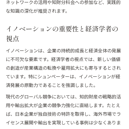
ネットワークの活用や知財分科会への参加など、実践的
な知識の深化が推奨されます。
イノベーションの重要性と経済学者の
視点
イノベーションは、企業の持続的成長と経済全体の発展
に不可欠な要素です。経済学者の視点では、新しい価値
の創造が産業構造の転換や雇用拡大にも寄与するとされ
ています。特にシュンペーターは、イノベーションが経
済発展の原動力であることを強調しました。
現代のグローバル競争においては、知的財産の戦略的活
用や輸出拡大が企業の競争力強化に直結します。たとえ
ば、日本企業が独自技術の特許を取得し、海外市場でラ
イセンス展開や輸出を実現している事例は少なくありま