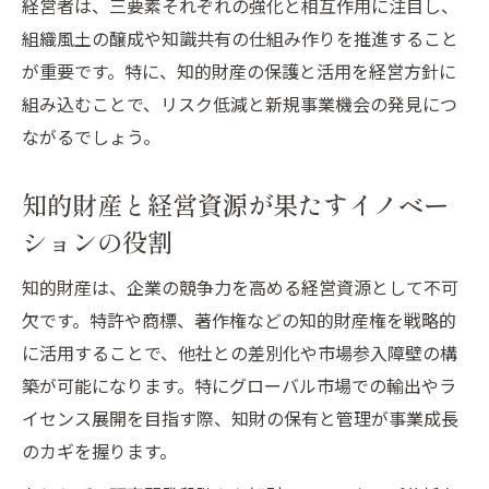
経営者は、三要素それぞれの強化と相互作用に注目し、
組織風土の醸成や知識共有の仕組み作りを推進すること
が重要です。特に、知的財産の保護と活用を経営方針に
組み込むことで、リスク低減と新規事業機会の発見につ
ながるでしょう。
知的財産と経営資源が果たすイノベー
ションの役割
知的財産は、企業の競争力を高める経営資源として不可
欠です。特許や商標、著作権などの知的財産権を戦略的
に活用することで、他社との差別化や市場参入障壁の構
築が可能になります。特にグローバル市場での輸出やラ
イセンス展開を目指す際、知財の保有と管理が事業成長
のカギを握ります。