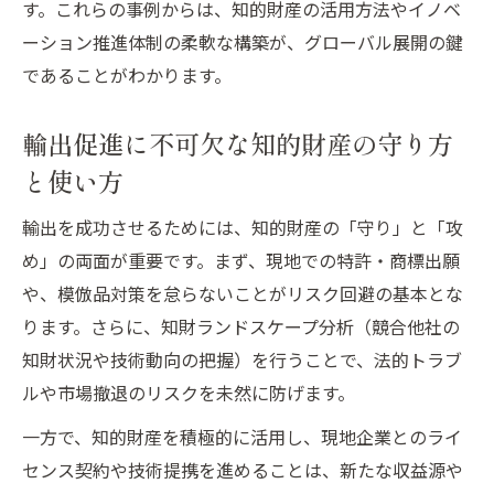
す。これらの事例からは、知的財産の活用方法やイノベ
ーション推進体制の柔軟な構築が、グローバル展開の鍵
であることがわかります。
輸出促進に不可欠な知的財産の守り方
と使い方
輸出を成功させるためには、知的財産の「守り」と「攻
め」の両面が重要です。まず、現地での特許・商標出願
や、模倣品対策を怠らないことがリスク回避の基本とな
ります。さらに、知財ランドスケープ分析（競合他社の
知財状況や技術動向の把握）を行うことで、法的トラブ
ルや市場撤退のリスクを未然に防げます。
一方で、知的財産を積極的に活用し、現地企業とのライ
センス契約や技術提携を進めることは、新たな収益源や