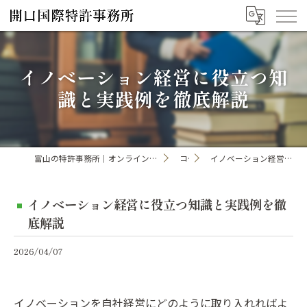
イノベーション経営に役立つ知
識と実践例を徹底解説
富山の特許事務所｜オンライン手続き・申請・出願なら「開口国際特許事務所」
コラム
イノベーション経営に役立つ知識と実践例を徹底解説
イノベーション経営に役立つ知識と実践例を徹
底解説
2026/04/07
イノベーションを自社経営にどのように取り入れればよ