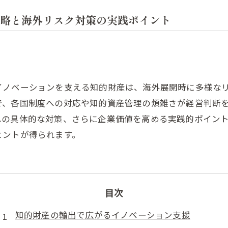
略と海外リスク対策の実践ポイント
イノベーションを支える知的財産は、海外展開時に多様な
で、各国制度への対応や知的資産管理の煩雑さが経営判断
への具体的な対策、さらに企業価値を高める実践的ポイン
ヒントが得られます。
目次
知的財産の輸出で広がるイノベーション支援