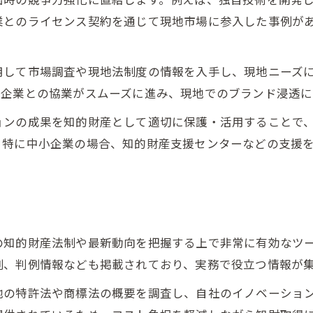
業とのライセンス契約を通じて現地市場に参入した事例が
用して市場調査や現地法制度の情報を入手し、現地ニーズ
ー企業との協業がスムーズに進み、現地でのブランド浸透に
ョンの成果を知的財産として適切に保護・活用することで
。特に中小企業の場合、知的財産支援センターなどの支援
の知的財産法制や最新動向を把握する上で非常に有効なツ
例、判例情報なども掲載されており、実務で役立つ情報が
地の特許法や商標法の概要を調査し、自社のイノベーショ