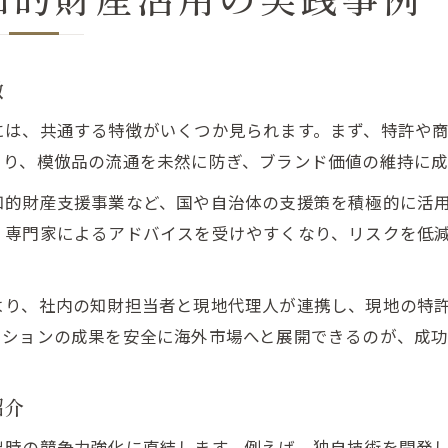
徴
には、共通する特徴がいくつか見られます。まず、特許や
より、模倣品の流通を未然に防ぎ、ブランド価値の維持に成
知的財産支援事業など、国や自治体の支援策を積極的に活
、専門家によるアドバイスを受けやすくなり、リスクを低
より、社内の知財担当者と現地代理人が連携し、現地の特
ーションの成果を安全に海外市場へと展開できるのが、成功
紹介
時の競争力強化に直結します。例えば、独自技術を開発し