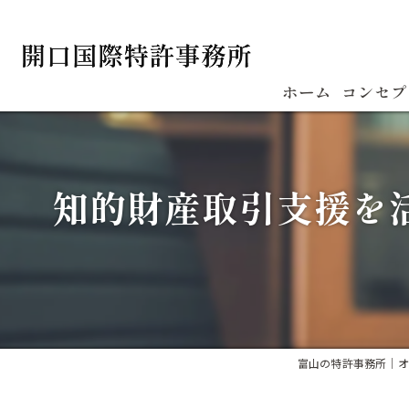
ホーム
コンセプ
知的財産取引支援を
富山の特許事務所｜オ