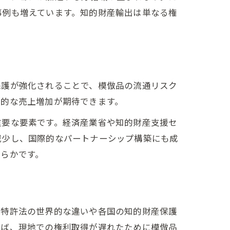
事例も増えています。知的財産輸出は単なる権
保護が強化されることで、模倣品の流通リスク
定的な売上増加が期待できます。
重要な要素です。経済産業省や知的財産支援セ
減少し、国際的なパートナーシップ構築にも成
らかです。
、特許法の世界的な違いや各国の知的財産保護
えば、現地での権利取得が遅れたために模倣品