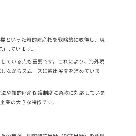
商標といった知的財産権を戦略的に取得し、現
功しています。
用している点も重要です。これにより、海外現
減しながらスムーズに輸出展開を進めていま
許法や知的財産保護制度に柔軟に対応していま
企業の大きな特徴です。
た企業が、国際特許出願（PCT出願）を活用