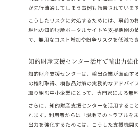
が先行流通してしまう事例も報告されていま
こうしたリスクに対処するためには、事前の
現地の知的財産ポータルサイトや支援機関の
で、無用なコスト増加や紛争リスクを低減で
知的財産支援センター活用で輸出力強
知的財産支援センターは、輸出企業が直面す
の権利取得、模倣品対策の実務的なアドバイ
取り組む中小企業にとって、専門家による無
さらに、知的財産支援センターを活用するこ
れます。利用者からは「現地でのトラブルを
出力を強化するためには、こうした支援機関