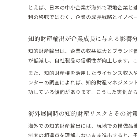
とえば、日本の中小企業が海外で現地企業と
利の移転ではなく、企業の成長戦略とイノベ
知的財産輸出が企業成長に与える影響
知的財産輸出は、企業の収益拡大とブランド
が低減し、自社製品の信頼性が向上します。
また、知的財産権を活用したライセンス収入
ンターの調査によれば、知的財産マネジメン
功している傾向があります。こうした実例か
海外展開時の知的財産リスクとその対
海外での知的財産輸出には、現地での模倣品
制度の相違点を理解しないまま進出すると、