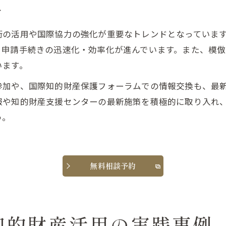
ド
術の活用や国際協力の強化が重要なトレンドとなっていま
申請手続きの迅速化・効率化が進んでいます。また、模倣
います。
参加や、国際知的財産保護フォーラムでの情報交換も、最
報や知的財産支援センターの最新施策を積極的に取り入れ
う。
無料相談予約
知的財産活用の実践事例