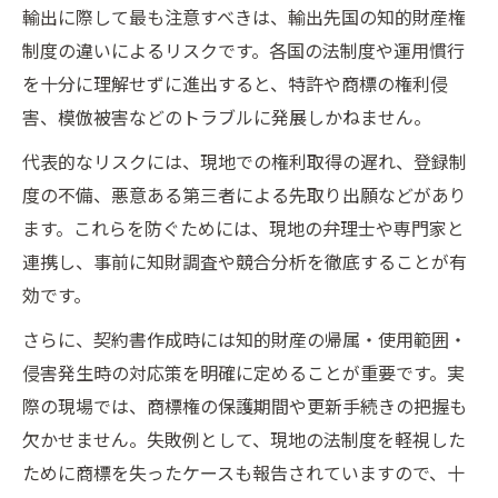
輸出に際して最も注意すべきは、輸出先国の知的財産権
制度の違いによるリスクです。各国の法制度や運用慣行
を十分に理解せずに進出すると、特許や商標の権利侵
害、模倣被害などのトラブルに発展しかねません。
代表的なリスクには、現地での権利取得の遅れ、登録制
度の不備、悪意ある第三者による先取り出願などがあり
ます。これらを防ぐためには、現地の弁理士や専門家と
連携し、事前に知財調査や競合分析を徹底することが有
効です。
さらに、契約書作成時には知的財産の帰属・使用範囲・
侵害発生時の対応策を明確に定めることが重要です。実
際の現場では、商標権の保護期間や更新手続きの把握も
欠かせません。失敗例として、現地の法制度を軽視した
ために商標を失ったケースも報告されていますので、十