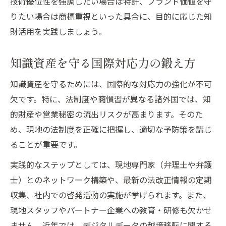
技術優位性を強調したい場合は特許、ブランド価値を守
りたい場合は商標重視といった具合に、目的に応じた知
財活用を実践しましょう。
知識資産を守る国際対応力の鍛え方
知識資産を守るためには、国際的な対応力の強化が不可
欠です。特に、法制度や商慣習が異なる諸外国では、知
的財産や営業秘密の流出リスクが高まります。そのた
め、現地の法制度を正確に把握し、適切な予防策を講じ
ることが重要です。
実践的なステップとしては、現地専門家（弁理士や弁護
士）とのネットワーク構築や、最新の法改正情報の定期
収集、社内での啓発活動の実施が挙げられます。また、
現地スタッフやパートナー企業への教育・研修も欠かせ
ません。近年では、デジタルデータの越境移転に関する