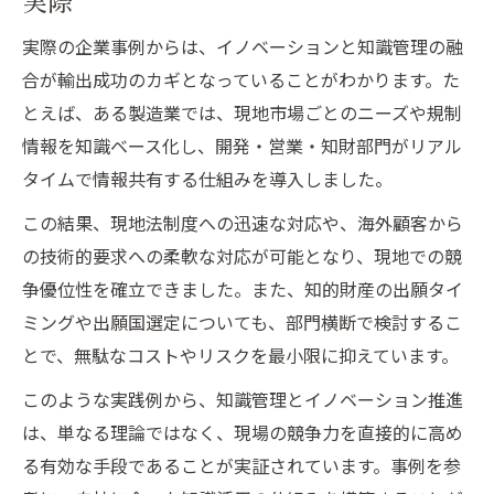
実際
実際の企業事例からは、イノベーションと知識管理の融
合が輸出成功のカギとなっていることがわかります。た
とえば、ある製造業では、現地市場ごとのニーズや規制
情報を知識ベース化し、開発・営業・知財部門がリアル
タイムで情報共有する仕組みを導入しました。
この結果、現地法制度への迅速な対応や、海外顧客から
の技術的要求への柔軟な対応が可能となり、現地での競
争優位性を確立できました。また、知的財産の出願タイ
ミングや出願国選定についても、部門横断で検討するこ
とで、無駄なコストやリスクを最小限に抑えています。
このような実践例から、知識管理とイノベーション推進
は、単なる理論ではなく、現場の競争力を直接的に高め
る有効な手段であることが実証されています。事例を参