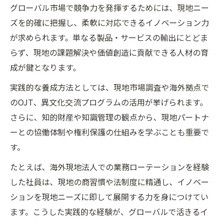
グローバル市場で競争力を発揮するためには、現地ニー
ズを的確に把握し、柔軟に対応できるイノベーション力
が求められます。単なる製品・サービスの輸出にとどま
らず、現地の課題解決や価値創造に貢献できる人材の育
成が鍵となります。
実践的な養成方法としては、現地市場調査や海外拠点で
のOJT、異文化交流プログラムの活用が挙げられます。
さらに、知的財産や知識管理の観点から、現地パートナ
ーとの協働体制や権利保護の仕組みを学ぶことも重要で
す。
たとえば、海外現地法人での業務ローテーションを経験
した社員は、現地の商習慣や法制度に精通し、イノベー
ションを現地ニーズに即して展開する力を身につけてい
ます。こうした実践的な経験が、グローバルで活きるイ