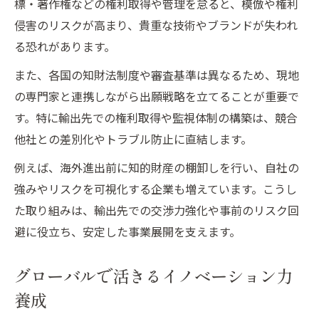
標・著作権などの権利取得や管理を怠ると、模倣や権利
侵害のリスクが高まり、貴重な技術やブランドが失われ
る恐れがあります。
また、各国の知財法制度や審査基準は異なるため、現地
の専門家と連携しながら出願戦略を立てることが重要で
す。特に輸出先での権利取得や監視体制の構築は、競合
他社との差別化やトラブル防止に直結します。
例えば、海外進出前に知的財産の棚卸しを行い、自社の
強みやリスクを可視化する企業も増えています。こうし
た取り組みは、輸出先での交渉力強化や事前のリスク回
避に役立ち、安定した事業展開を支えます。
グローバルで活きるイノベーション力
養成