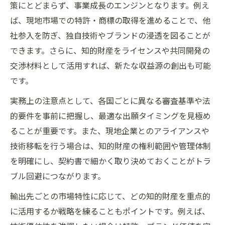
策にとどまらず、事業成長のエンジンとなります。例え
ば、現地市場での特許・商標の取得を進めることで、他
社参入を防ぎ、独自技術やブランドの浸透を図ることが
できます。さらに、知的財産をライセンスや共同開発の
交渉材料として活用すれば、新たな収益源の創出も可能
です。
実務上の注意点として、各国ごとに異なる審査基準や法
的要件を事前に把握し、最適な出願タイミングを見極め
ることが重要です。また、現地企業とのアライアンスや
技術移転を行う場合は、知的財産の権利範囲や管理体制
を明確にし、契約書で細かく取り決めておくことがトラ
ブル回避につながります。
輸出先ごとの市場特性に応じて、どの知的財産を重点的
に活用するか戦略を練ることもポイントです。例えば、