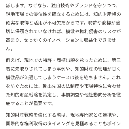
ぼします。なぜなら、独自技術やブランドを守りつつ、
現地市場での優位性を確立するためには、知的財産権の
確実な取得と活用が不可欠だからです。特許や商標が適
切に保護されていなければ、模倣や権利侵害のリスクが
高まり、せっかくのイノベーションも収益化できませ
ん。
例えば、現地での特許・商標出願を怠ったために、第三
者に先取りされてしまう事例や、知的財産の管理が甘く
模倣品が流通してしまうケースは後を絶ちません。これ
を防ぐためには、輸出先国の法制度や市場特性に合わせ
た知的財産戦略を策定し、事前調査や他社動向分析を徹
底することが重要です。
知的財産戦略を強化する際は、現地専門家との連携や、
国際的な権利取得のタイミングを見極めることもポイン