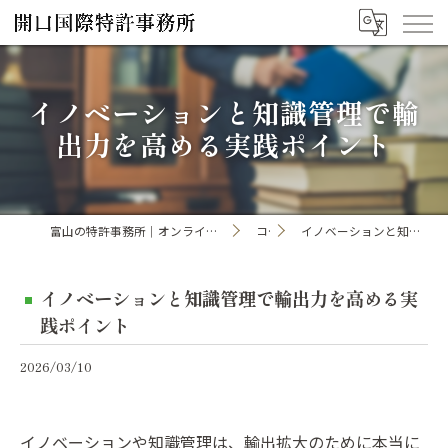
イノベーションと知識管理で輸
出力を高める実践ポイント
富山の特許事務所｜オンライン手続き・申請・出願なら「開口国際特許事務所」
コラム
イノベーションと知識管理で輸出力を高める実践ポイント
イノベーションと知識管理で輸出力を高める実
践ポイント
2026/03/10
イノベーションや知識管理は、輸出拡大のために本当に