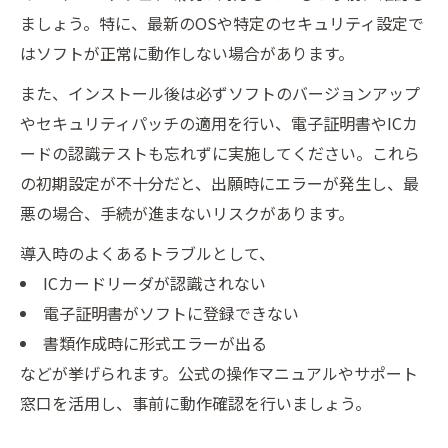
イント
ましょう。特に、最新のOSや特定のセキュリティ設定で
電子証明書とICカードの準備手順
はソフトが正常に動作しない場合があります。
特許出願支援ソフトの活用で作業を効率化
また、インストール後は必ずソフトのバージョンアップ
書類作成から送信までの時短テクニック
やセキュリティパッチの適用を行い、電子証明書やICカ
ードの認識テストも忘れずに実施してください。これら
の初期設定が不十分だと、出願時にエラーが発生し、最
悪の場合、手続が進まないリスクがあります。
導入時のよくあるトラブルとして、
ICカードリーダが認識されない
電子証明書がソフトに登録できない
書類作成時に形式エラーが出る
などが挙げられます。公式の操作マニュアルやサポート
窓口を活用し、事前に動作確認を行いましょう。