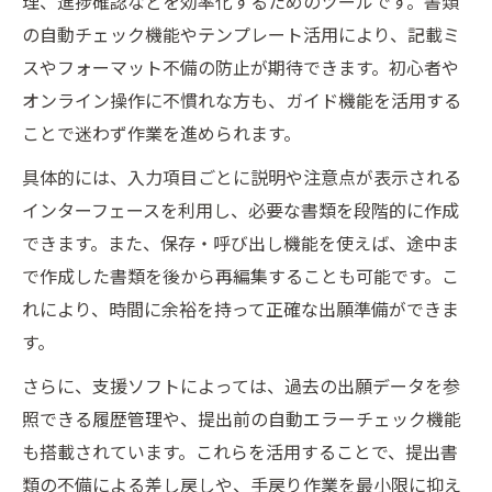
理、進捗確認などを効率化するためのツールです。書類
の自動チェック機能やテンプレート活用により、記載ミ
スやフォーマット不備の防止が期待できます。初心者や
オンライン操作に不慣れな方も、ガイド機能を活用する
ことで迷わず作業を進められます。
具体的には、入力項目ごとに説明や注意点が表示される
インターフェースを利用し、必要な書類を段階的に作成
できます。また、保存・呼び出し機能を使えば、途中ま
で作成した書類を後から再編集することも可能です。こ
れにより、時間に余裕を持って正確な出願準備ができま
す。
さらに、支援ソフトによっては、過去の出願データを参
照できる履歴管理や、提出前の自動エラーチェック機能
も搭載されています。これらを活用することで、提出書
類の不備による差し戻しや、手戻り作業を最小限に抑え