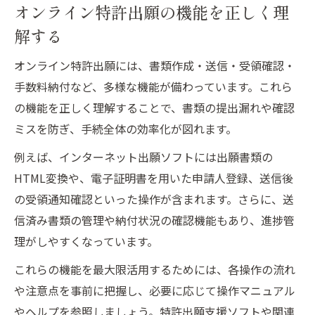
オンライン特許出願の機能を正しく理
解する
オンライン特許出願には、書類作成・送信・受領確認・
手数料納付など、多様な機能が備わっています。これら
の機能を正しく理解することで、書類の提出漏れや確認
ミスを防ぎ、手続全体の効率化が図れます。
例えば、インターネット出願ソフトには出願書類の
HTML変換や、電子証明書を用いた申請人登録、送信後
の受領通知確認といった操作が含まれます。さらに、送
信済み書類の管理や納付状況の確認機能もあり、進捗管
理がしやすくなっています。
これらの機能を最大限活用するためには、各操作の流れ
や注意点を事前に把握し、必要に応じて操作マニュアル
やヘルプを参照しましょう。特許出願支援ソフトや関連