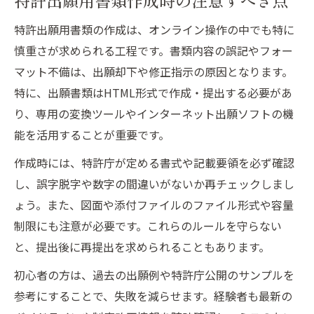
特許出願用書類作成時の注意すべき点
特許出願用書類の作成は、オンライン操作の中でも特に
慎重さが求められる工程です。書類内容の誤記やフォー
マット不備は、出願却下や修正指示の原因となります。
特に、出願書類はHTML形式で作成・提出する必要があ
り、専用の変換ツールやインターネット出願ソフトの機
能を活用することが重要です。
作成時には、特許庁が定める書式や記載要領を必ず確認
し、誤字脱字や数字の間違いがないか再チェックしまし
ょう。また、図面や添付ファイルのファイル形式や容量
制限にも注意が必要です。これらのルールを守らない
と、提出後に再提出を求められることもあります。
初心者の方は、過去の出願例や特許庁公開のサンプルを
参考にすることで、失敗を減らせます。経験者も最新の