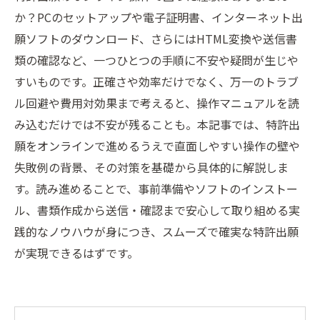
か？PCのセットアップや電子証明書、インターネット出
願ソフトのダウンロード、さらにはHTML変換や送信書
類の確認など、一つひとつの手順に不安や疑問が生じや
すいものです。正確さや効率だけでなく、万一のトラブ
ル回避や費用対効果まで考えると、操作マニュアルを読
み込むだけでは不安が残ることも。本記事では、特許出
願をオンラインで進めるうえで直面しやすい操作の壁や
失敗例の背景、その対策を基礎から具体的に解説しま
す。読み進めることで、事前準備やソフトのインストー
ル、書類作成から送信・確認まで安心して取り組める実
践的なノウハウが身につき、スムーズで確実な特許出願
が実現できるはずです。