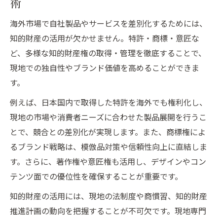
術
海外市場で自社製品やサービスを差別化するためには、
知的財産の活用が欠かせません。特許・商標・意匠な
ど、多様な知的財産権の取得・管理を徹底することで、
現地での独自性やブランド価値を高めることができま
す。
例えば、日本国内で取得した特許を海外でも権利化し、
現地の市場や消費者ニーズに合わせた製品展開を行うこ
とで、競合との差別化が実現します。また、商標権によ
るブランド戦略は、模倣品対策や信頼性向上に直結しま
す。さらに、著作権や意匠権も活用し、デザインやコン
テンツ面での優位性を確保することが重要です。
知的財産の活用には、現地の法制度や商慣習、知的財産
推進計画の動向を把握することが不可欠です。現地専門