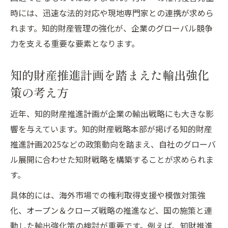
時には、迅速な法的対応や現地専門家との連携が求めら
れます。知的財産管理の強化が、企業のグローバル競争
力を支える重要な要素となります。
知的財産推進計画を踏まえた輸出強化
策の考え方
近年、知的財産推進計画が企業の輸出戦略にも大きな影
響を与えています。知的財産戦略本部が掲げる知的財産
推進計画2025などの政策動向を踏まえ、自社のグローバ
ル展開に合わせた知財戦略を構築することが求められま
す。
具体的には、海外市場での権利取得支援や模倣対策強
化、オープン＆クローズ戦略の推進など、国の施策と連
動した輸出強化策の検討が重要です。例えば、知財推進