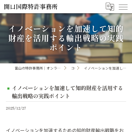
イノベーションを加速して知的
財産を活用する輸出戦略の実践
ポイント
富山の特許事務所｜オンライン手続き・申請・出願なら「開口国際特許事務所」
コラム
イノベーションを加速して知的財産を活用する輸出戦略の実践ポイント
イノベーションを加速して知的財産を活用する
輸出戦略の実践ポイント
2025/12/27
イノベーションを加速するための知的財産輸出戦略をお