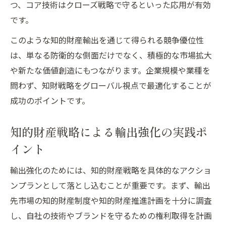
つ、コア技術はクローズ戦略で守るといった応用が有効
です。
このような知的財産輸出を通じて得られる競争優位性
は、単なる防衛的な側面だけでなく、積極的な市場拡大
や新たな価値創造にもつながります。企業規模や業種を
問わず、知財戦略をグローバル視点で最適化することが
成功のポイントです。
知的財産戦略による輸出強化の実践ポ
イント
輸出強化のためには、知的財産戦略を具体的なアクショ
ンプランとして落とし込むことが重要です。まず、輸出
先市場の知的財産制度や知的財産推進計画を十分に調査
し、自社の技術やブランドを守るための権利取得を計画