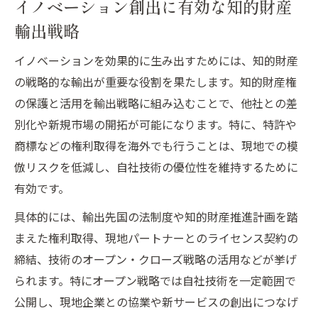
イノベーション創出に有効な知的財産
輸出戦略
イノベーションを効果的に生み出すためには、知的財産
の戦略的な輸出が重要な役割を果たします。知的財産権
の保護と活用を輸出戦略に組み込むことで、他社との差
別化や新規市場の開拓が可能になります。特に、特許や
商標などの権利取得を海外でも行うことは、現地での模
倣リスクを低減し、自社技術の優位性を維持するために
有効です。
具体的には、輸出先国の法制度や知的財産推進計画を踏
まえた権利取得、現地パートナーとのライセンス契約の
締結、技術のオープン・クローズ戦略の活用などが挙げ
られます。特にオープン戦略では自社技術を一定範囲で
公開し、現地企業との協業や新サービスの創出につなげ