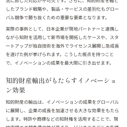
法に即した対応が不可欠です。さらに、知的財産を軸と
したブランド戦略や、製品・サービスの差別化もグロー
バル競争で勝ち抜くための重要な要素となります。
実際の事例として、日本企業が現地パートナーと連携し
ながら知財を活用して新市場を開拓したケースや、スタ
ートアップが独自技術を海外でライセンス展開し急成長
を遂げた例が挙げられます。こうした視点を持つこと
で、イノベーションの成果を最大限に引き出せます。
知的財産輸出がもたらすイノベーショ
ン効果
知的財産の輸出は、イノベーションの成果をグローバル
に展開し、企業の成長を加速させる大きな効果をもたら
します。特許や商標などの知財権を活用することで、現