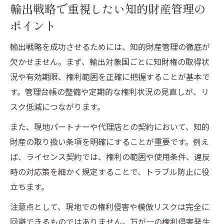
輸出戦略で重視したい知的財産管理の
ポイント
輸出戦略を成功させるためには、知的財産管理の徹底が
欠かせません。まず、輸出対象国ごとに知財権の取得状
況や有効期限、権利範囲を正確に把握することが基本で
す。管理台帳の整備や定期的な権利状況の見直しが、リ
スク低減につながります。
また、現地パートナーや代理店との契約において、知的
財産の取り扱い条項を明確にすることが重要です。例え
ば、ライセンス契約では、権利の範囲や使用条件、違反
時の対応策を細かく規定することで、トラブル防止に役
立ちます。
注意点として、現地での権利侵害や模倣リスクは完全に
回避できるものではありません。万が一の権利侵害発生