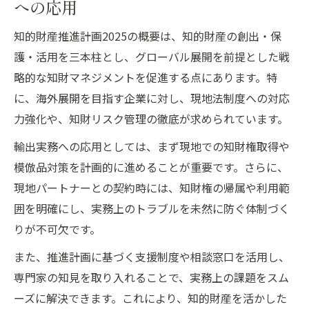
への応用
知的財産推進計画2025の概要は、知的財産の創出・保
護・活用を三本柱とし、グローバル展開を前提とした戦
略的な知財マネジメントを促進する点にあります。特
に、海外展開を目指す企業に対し、現地法制度への対応
力強化や、知財リスク管理の徹底が求められています。
輸出実務への応用としては、まず現地での知財権取得や
模倣品対策を計画的に進めることが重要です。さらに、
現地パートナーとの契約時には、知財権の帰属や利用範
囲を明確にし、実務上のトラブルを未然に防ぐ体制づく
りが不可欠です。
また、推進計画に基づく支援制度や相談窓口を活用し、
専門家の知見を取り入れることで、実務上の課題をスム
ーズに解決できます。これにより、知的財産を活かした