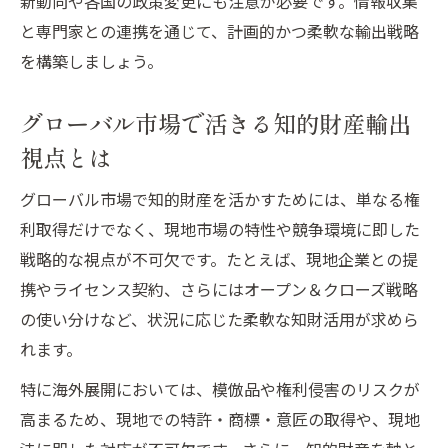
新動向や各国の政策変更にも注意が必要です。情報収集
と専門家との連携を通じて、計画的かつ柔軟な輸出戦略
を構築しましょう。
グローバル市場で活きる知的財産輸出
視点とは
グローバル市場で知的財産を活かすためには、単なる権
利取得だけでなく、現地市場の特性や競争環境に即した
戦略的な視点が不可欠です。たとえば、現地企業との提
携やライセンス契約、さらにはオープン＆クローズ戦略
の使い分けなど、状況に応じた柔軟な知財活用が求めら
れます。
特に海外展開においては、模倣品や権利侵害のリスクが
高まるため、現地での特許・商標・意匠の取得や、現地