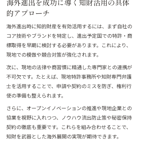
海外進出を成功に導く知財活用の具体
的アプローチ
海外進出時に知的財産を有効活用するには、まず自社の
コア技術やブランドを特定し、進出予定国での特許・商
標取得を早期に検討する必要があります。これにより、
現地での模倣や競合対策が強化されます。
次に、現地の法律や商習慣に精通した専門家との連携が
不可欠です。たとえば、現地特許事務所や知財専門弁護
士を活用することで、申請や契約のミスを防ぎ、権利行
使の準備も整えられます。
さらに、オープンイノベーションの推進や現地企業との
協業を視野に入れつつ、ノウハウ流出防止策や秘密保持
契約の徹底も重要です。これらを組み合わせることで、
知財を武器とした海外展開の実現が期待できます。