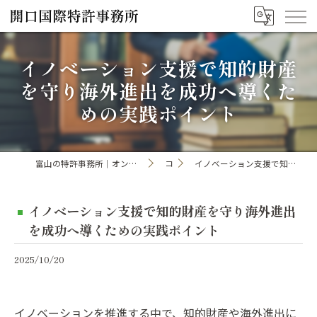
イノベーション支援で知的財産
を守り海外進出を成功へ導くた
めの実践ポイント
富山の特許事務所｜オンライン手続き・申請・出願なら「開口国際特許事務所」
コラム
イノベーション支援で知的財産を守り海外進出を成功へ導くための実践ポイント
イノベーション支援で知的財産を守り海外進出
を成功へ導くための実践ポイント
2025/10/20
イノベーションを推進する中で、知的財産や海外進出に