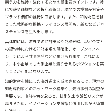
競争力を維持・強化するための最重要ポイントです。特
に特許や商標などの権利取得は、現地での模倣品対策や
ブランド価値の維持に直結します。また、知的財産を軸
とした戦略的な提携・ライセンス展開も、新たなビジネ
スチャンスを生み出します。
具体的には、海外での特許出願や商標登録、現地企業と
の契約時における知財条項の明確化、オープンイノベー
ションによる共同開発などが挙げられます。これによ
り、中小企業でも大手企業と渡り合えるポジションを築
くことが可能となります。
知的財産を軸にした海外進出を成功させるには、現地の
知財専門家とのネットワーク構築や、先行事例の調査が
重要です。事前準備を怠ると、技術流出や訴訟リスクが
高まるため、イノベーション支援策と併用しながら慎重
に進めましょう。