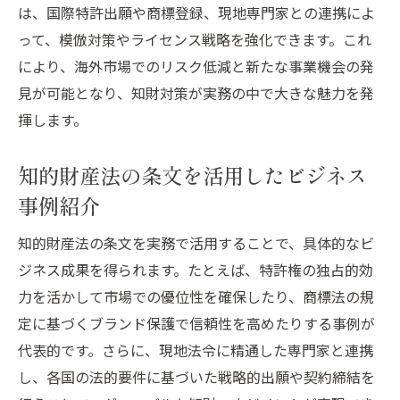
は、国際特許出願や商標登録、現地専門家との連携によ
って、模倣対策やライセンス戦略を強化できます。これ
により、海外市場でのリスク低減と新たな事業機会の発
見が可能となり、知財対策が実務の中で大きな魅力を発
揮します。
知的財産法の条文を活用したビジネス
事例紹介
知的財産法の条文を実務で活用することで、具体的なビ
ジネス成果を得られます。たとえば、特許権の独占的効
力を活かして市場での優位性を確保したり、商標法の規
定に基づくブランド保護で信頼性を高めたりする事例が
代表的です。さらに、現地法令に精通した専門家と連携
し、各国の法的要件に基づいた戦略的出願や契約締結を