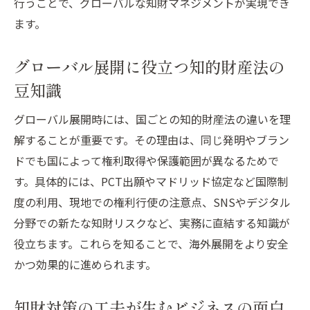
行うことで、グローバルな知財マネジメントが実現でき
ます。
グローバル展開に役立つ知的財産法の
豆知識
グローバル展開時には、国ごとの知的財産法の違いを理
解することが重要です。その理由は、同じ発明やブラン
ドでも国によって権利取得や保護範囲が異なるためで
す。具体的には、PCT出願やマドリッド協定など国際制
度の利用、現地での権利行使の注意点、SNSやデジタル
分野での新たな知財リスクなど、実務に直結する知識が
役立ちます。これらを知ることで、海外展開をより安全
かつ効果的に進められます。
知財対策の工夫が生むビジネスの面白