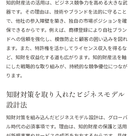
知的財産法の活用は、ビジネス競争力を高める大きな武
器です。その理由は、技術やブランドを法的に守ること
で、他社の参入障壁を築き、独自の市場ポジションを確
保できるからです。例えば、商標登録により自社ブラン
ドへの信頼を強化し、模倣防止と顧客の囲い込みを図れ
ます。また、特許権を活かしてライセンス収入を得るな
ど、知財を収益化する道も広がります。知的財産法を軸
にした戦略的な取り組みが、持続的な競争優位につなが
ります。
知財対策を取り入れたビジネスモデル
設計法
知財対策を組み込んだビジネスモデル設計は、グローバ
ル時代の必須事項です。理由は、知的財産の保護と活用
が新規事業やサービスの成否を左右するからです。具体