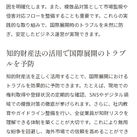
囲を明確化します。また、模倣品対策として市場監視や
侵害対応フローを整備することも重要です。これらの実
践的な取り組みで、国際展開時のトラブルを未然に防
ぎ、安定したビジネス運営が実現できます。
知的財産法の活用で国際展開のトラブ
ルを予防
知的財産法を正しく活用することで、国際展開における
トラブルを効果的に予防できます。たとえば、現地での
権利取得や登録状況の定期的な確認、SNSやデジタル領
域での模倣対策の徹底が挙げられます。さらに、社内教
育やガイドライン整備を行い、全従業員が知財リスクを
理解できる体制を築くことが大切です。これにより無用
な紛争を回避し、海外市場での信頼を高めることができ