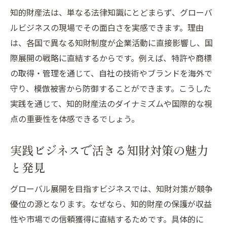
知的財産法は、単なる法律知識にとどまらず、グローバ
ルビジネスの現場でその面白さを実感できます。理由
は、各国で異なる知財制度が企業活動に直接影響し、国
際展開の戦略に直結するからです。例えば、特許や商標
の取得・管理を通じて、自社の技術やブランドを海外で
守り、模倣被害から防御することができます。こうした
実践を通じて、知的財産法のダイナミズムや国際的な視
点の重要性を体感できるでしょう。
実践ビジネスで活きる知財対策の魅力
と発見
グローバル展開を目指すビジネスでは、知財対策が競争
優位の源となります。なぜなら、知的財産の保護が収益
性や市場での信頼獲得に直結するためです。具体的に