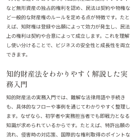
など無形資産の独占的権利を認め、民法は契約や物権な
ど一般的な財産権のルールを定める点が特徴です。たと
えば、知財権は登録や出願によって効力が発生し、民法
上の権利は契約や合意によって成立します。これを理解
し使い分けることで、ビジネスの安全性と成長性を両立
できます。
知的財産法をわかりやすく解説した実
務入門
知的財産法の実務入門では、難解な法律用語や手続き
も、具体的なフローや事例を通じてわかりやすく整理し
ます。なぜなら、初学者や実務担当者でも即戦力となる
知識が求められているからです。たとえば、特許出願の
流れ、侵害時の対応策、国際的な権利取得のポイントな