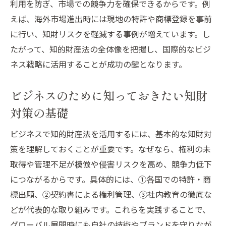
利用を防ぎ、市場での競争力を確保できるからです。例
えば、海外市場進出時には現地の特許や商標登録を事前
に行い、知財リスクを軽減する事例が増えています。し
たがって、知的財産法の全体像を把握し、国際的なビジ
ネス戦略に活用することが成功の鍵となります。
ビジネスのために知っておきたい知財
対策の基礎
ビジネスで知的財産法を活用するには、基本的な知財対
策を理解しておくことが重要です。なぜなら、権利の未
取得や管理不足が模倣や侵害リスクを高め、競争力低下
につながるからです。具体的には、①各国での特許・商
標出願、②契約書による権利管理、③社内教育の徹底な
どが代表的な取り組みです。これらを実践することで、
グローバル展開時にも自社の技術やブランドを守りなが