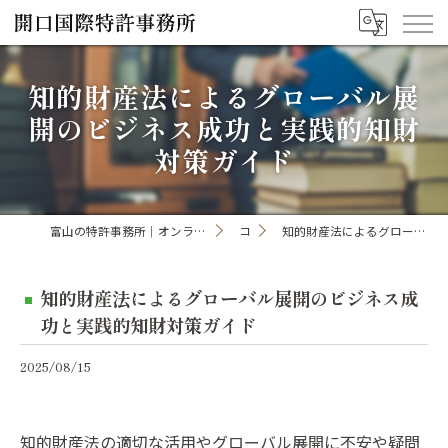
知的財産法によるグローバル展
開のビジネス成功と実践的知財
対策ガイド
富山の特許事務所｜オンライン手続き・申請・出願なら「開口国際特許事務所」
コラム
知的財産法によるグローバル展開のビジネス成功と実践的知財対策ガイド
知的財産法によるグローバル展開のビジネス成
功と実践的知財対策ガイド
2025/08/15
知的財産法の適切な活用やグローバル展開に不安や疑問