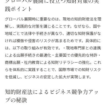
グローバル展開に役立つ知財対策の実
践ポイント
グローバル展開時に重要なのは、現地の知的財産法を理
解し、実践的な対策を講じることです。なぜなら、国や
地域ごとで法律や手続きが異なり、適切な知財保護がな
ければ模倣や侵害のリスクが高まるためです。具体的に
は、以下の取り組みが有効です。・現地専門家との連携
による出願手続きの最適化・主要国での優先的な特許・
商標出願・社内教育による知財リテラシーの強化。これ
らを体系的に実践することで、国際市場での知財リスク
を低減し、ビジネスの安定した拡大が実現します。
知的財産法によるビジネス競争力アッ
プの秘訣