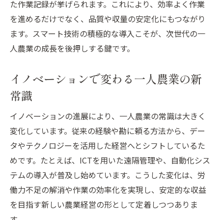
た作業記録が挙げられます。これにより、効率よく作業
を進めるだけでなく、品質や収量の安定化にもつながり
ます。スマート技術の積極的な導入こそが、次世代の一
人農業の成長を後押しする鍵です。
イノベーションで変わる一人農業の新
常識
イノベーションの進展により、一人農業の常識は大きく
変化しています。従来の経験や勘に頼る方法から、デー
タやテクノロジーを活用した経営へとシフトしているた
めです。たとえば、ICTを用いた遠隔管理や、自動化シス
テムの導入が普及し始めています。こうした変化は、労
働力不足の解消や作業の効率化を実現し、安定的な収益
を目指す新しい農業経営の形として定着しつつありま
す。