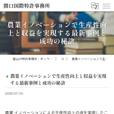
農業イノベーションで生産性向
上と収益を実現する最新事例と
成功の秘訣
富山の特許事務所｜オンライン手続き・申請・出願なら「開口国際特許事務所」
コラム
農業イノベーションで生産性向上と収益を実現する最新事例と成功の秘訣
農業イノベーションで生産性向上と収益を実現
する最新事例と成功の秘訣
2025/07/10
農業 イノベーションによる生産性向上の波を実感したこ