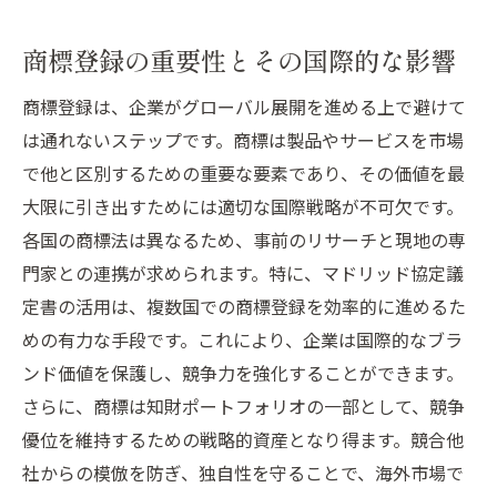
商標登録の重要性とその国際的な影響
商標登録は、企業がグローバル展開を進める上で避けて
は通れないステップです。商標は製品やサービスを市場
で他と区別するための重要な要素であり、その価値を最
大限に引き出すためには適切な国際戦略が不可欠です。
各国の商標法は異なるため、事前のリサーチと現地の専
門家との連携が求められます。特に、マドリッド協定議
定書の活用は、複数国での商標登録を効率的に進めるた
めの有力な手段です。これにより、企業は国際的なブラ
ンド価値を保護し、競争力を強化することができます。
さらに、商標は知財ポートフォリオの一部として、競争
優位を維持するための戦略的資産となり得ます。競合他
社からの模倣を防ぎ、独自性を守ることで、海外市場で