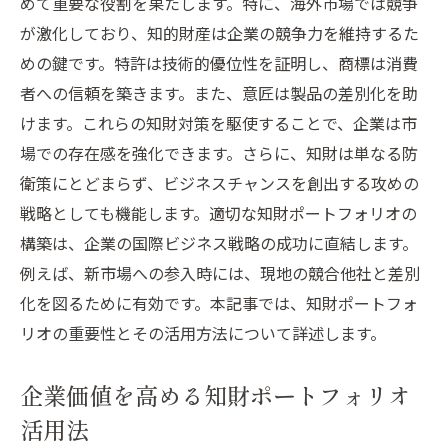
めて重要な役割を果たします。特に、海外市場では競争
が激化しており、知的財産は企業の競争力を維持するた
めの鍵です。特許は技術的優位性を証明し、商標は消費
者への信頼を築きます。また、意匠は製品の差別化を助
けます。これらの知財対策を駆使することで、企業は市
場での存在感を強化できます。さらに、知財は単なる防
衛策にとどまらず、ビジネスチャンスを創出する攻めの
戦略としても機能します。適切な知財ポートフォリオの
構築は、企業の国際ビジネス戦略の成功に直結します。
例えば、新市場への参入時には、現地の競合他社と差別
化を図るために有効です。本記事では、知財ポートフォ
リオの重要性とその活用方法について詳述します。
企業価値を高める知財ポートフォリオ
活用法