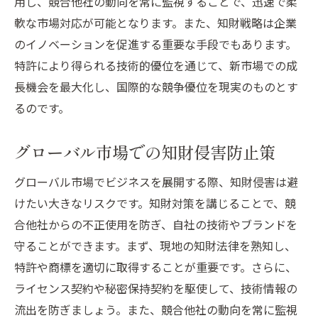
用し、競合他社の動向を常に監視することで、迅速で柔
軟な市場対応が可能となります。また、知財戦略は企業
のイノベーションを促進する重要な手段でもあります。
特許により得られる技術的優位を通じて、新市場での成
長機会を最大化し、国際的な競争優位を現実のものとす
るのです。
グローバル市場での知財侵害防止策
グローバル市場でビジネスを展開する際、知財侵害は避
けたい大きなリスクです。知財対策を講じることで、競
合他社からの不正使用を防ぎ、自社の技術やブランドを
守ることができます。まず、現地の知財法律を熟知し、
特許や商標を適切に取得することが重要です。さらに、
ライセンス契約や秘密保持契約を駆使して、技術情報の
流出を防ぎましょう。また、競合他社の動向を常に監視