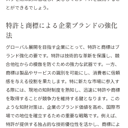
とができるでしょう。
特許と商標による企業ブランドの強化
法
グローバル展開を目指す企業にとって、特許と商標はブ
ランド強化の要です。特許は技術的な革新を保護し、競
合他社からの模倣を防ぐための強力な武器です。一方、
商標は製品やサービスの識別を可能にし、消費者に信頼
感を与える役割を果たします。特に新たな市場に参入す
る際には、現地の知財制度を熟知し、迅速に特許や商標
を取得することが競争力を維持する鍵となります。この
ような知財対策は、企業のブランド価値を高め、国際市
場での地位を確立するための重要な戦略です。例えば、
特許が提供する独占的な技術優位性を活かし、商標によ