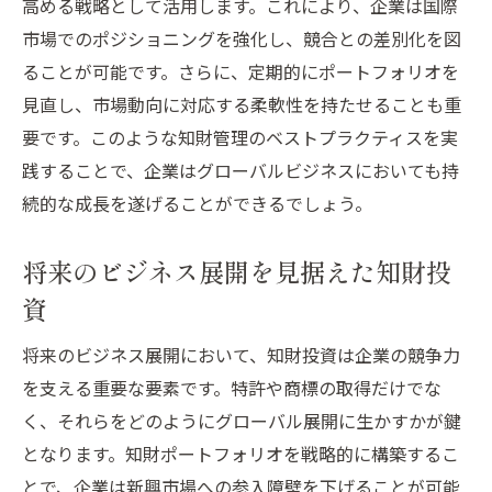
高める戦略として活用します。これにより、企業は国際
市場でのポジショニングを強化し、競合との差別化を図
ることが可能です。さらに、定期的にポートフォリオを
見直し、市場動向に対応する柔軟性を持たせることも重
要です。このような知財管理のベストプラクティスを実
践することで、企業はグローバルビジネスにおいても持
続的な成長を遂げることができるでしょう。
将来のビジネス展開を見据えた知財投
資
将来のビジネス展開において、知財投資は企業の競争力
を支える重要な要素です。特許や商標の取得だけでな
く、それらをどのようにグローバル展開に生かすかが鍵
となります。知財ポートフォリオを戦略的に構築するこ
とで、企業は新興市場への参入障壁を下げることが可能