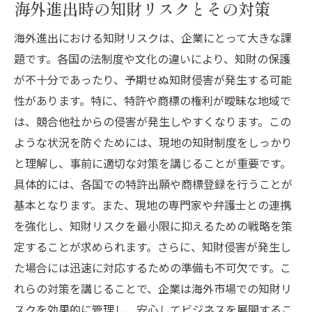
海外進出時の知財リスクとその対策
海外進出における知財リスクは、企業にとって大きな課
題です。各国の法制度や文化の違いにより、知財の保護
が不十分であったり、予期せぬ知財侵害が発生する可能
性があります。特に、特許や商標の権利が曖昧な地域で
は、競合他社からの侵害が発生しやすくなります。この
ような状況を防ぐためには、現地の知財制度をしっかり
と理解し、事前に適切な対策を講じることが重要です。
具体的には、各国での特許出願や商標登録を行うことが
基本となります。また、現地の専門家や弁護士との連携
を強化し、知財リスクを最小限に抑えるための戦略を策
定することが求められます。さらに、知財侵害が発生し
た場合には迅速に対応するための準備も不可欠です。こ
れらの対策を講じることで、企業は海外市場での知財リ
スクを効果的に管理し、安心してビジネスを展開するこ