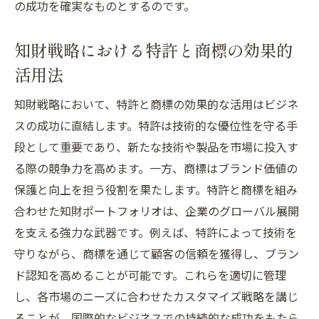
の成功を確実なものとするのです。
知財戦略における特許と商標の効果的
活用法
知財戦略において、特許と商標の効果的な活用はビジネ
スの成功に直結します。特許は技術的な優位性を守る手
段として重要であり、新たな技術や製品を市場に投入す
る際の競争力を高めます。一方、商標はブランド価値の
保護と向上を担う役割を果たします。特許と商標を組み
合わせた知財ポートフォリオは、企業のグローバル展開
を支える強力な武器です。例えば、特許によって技術を
守りながら、商標を通じて顧客の信頼を獲得し、ブラン
ド認知を高めることが可能です。これらを適切に管理
し、各市場のニーズに合わせたカスタマイズ戦略を講じ
ることが、国際的なビジネスでの持続的な成功をもたら