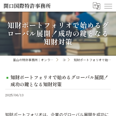
知財ポートフォリオで始めるグ
ローバル展開！成功の鍵となる
知財対策
富山の特許事務所｜オンライン手続き・申請・出願なら「開口国際特許事務所」
コラム
知財ポートフォリオで始めるグローバル展開！成功の鍵となる知財対策
知財ポートフォリオで始めるグローバル展開！
成功の鍵となる知財対策
2025/06/13
知財ポートフォリオは、企業のグローバル展開を成功に