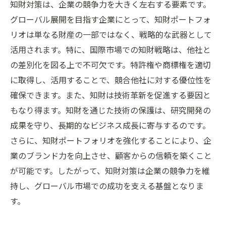
知財対策は、企業の競争力を大きく左右する要素です。
グローバル展開を目指す企業にとって、知財ポートフォ
リオは単なる財産の一部ではなく、戦略的な武器として
活用されます。特に、国際市場での知財戦略は、他社と
の差別化を図る上で不可欠です。特許権や商標権を適切
に取得し、活用することで、競合他社に対する優位性を
確保できます。また、知財は技術革新を促進する要因と
もなり得ます。知財を通じた技術の保護は、研究開発の
成果を守り、長期的なビジネス成長に寄与するのです。
さらに、知財ポートフォリオを強化することにより、企
業のブランド力を向上させ、顧客からの信頼を築くこと
が可能です。したがって、知財対策は企業の競争力を維
持し、グローバル市場での成功を支える基盤となりま
す。