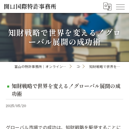
知財戦略で世界を変える！グロ
ーバル展開の成功術
富山の特許事務所｜オンライン手続き・申請・出願なら「開口国際特許事務所」
コラム
知財戦略で世界を変える！グローバル展開の成功術
知財戦略で世界を変える！グローバル展開の成
功術
2025/05/20
グローバル市場での成功は、知財戦略を駆使することに