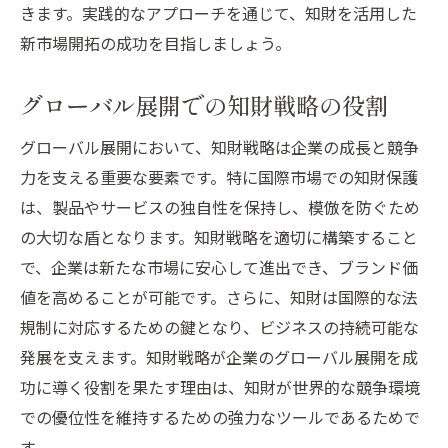
きます。実践的なアプローチを通じて、知財を活用した
新市場開拓の成功を目指しましょう。
グローバル展開での知財戦略の役割
グローバル展開において、知財戦略は企業の成長と競争
力を支える重要な要素です。特に国際市場での知財保護
は、製品やサービスの独自性を保持し、模倣を防ぐため
の大切な盾となります。知財戦略を適切に構築すること
で、企業は新たな市場に安心して進出でき、ブランド価
値を高めることが可能です。さらに、知財は国際的な法
規制に対応するための鍵となり、ビジネスの持続可能な
発展を支えます。知財戦略が企業のグローバル展開を成
功に導く役割を果たす理由は、知財が世界的な競争環境
での優位性を維持するための強力なツールであるためで
す。