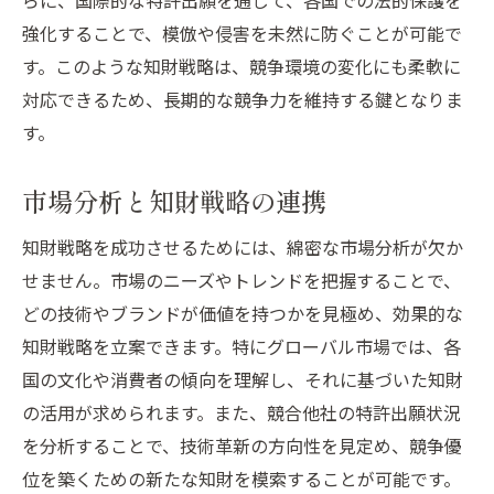
らに、国際的な特許出願を通じて、各国での法的保護を
強化することで、模倣や侵害を未然に防ぐことが可能で
す。このような知財戦略は、競争環境の変化にも柔軟に
対応できるため、長期的な競争力を維持する鍵となりま
す。
市場分析と知財戦略の連携
知財戦略を成功させるためには、綿密な市場分析が欠か
せません。市場のニーズやトレンドを把握することで、
どの技術やブランドが価値を持つかを見極め、効果的な
知財戦略を立案できます。特にグローバル市場では、各
国の文化や消費者の傾向を理解し、それに基づいた知財
の活用が求められます。また、競合他社の特許出願状況
を分析することで、技術革新の方向性を見定め、競争優
位を築くための新たな知財を模索することが可能です。