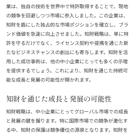
業は、独自の技術を世界中で特許取得することで、現地
の競争を回避しつつ市場に参入しました。この企業は、
知財を盾にした独占的な市場ポジションを確立し、ブラ
ンド価値を急速に向上させました。知財戦略は、単に特
許を守るだけでなく、ライセンス契約や提携を通じた新
たなビジネスチャンスの創出にも寄与します。知財を活
用した成功事例は、他の中小企業にとっても多くの示唆
を提供するでしょう。これにより、知財を通じた持続可
能な成長と発展の可能性が開かれます。
知財を通じた成長と発展の可能性
知財戦略は、中小企業にとってグローバル市場での成長
と発展の鍵を握ります。特に国際市場での競争が激化す
る中、知財の保護は競争優位の源泉となります。知財を