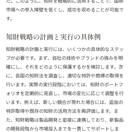
た。このように、知財を戦略的に活用することで、国際
市場への参入障壁を低くし、成功を収めることが可能で
す。
知財戦略の計画と実行の具体例
知財戦略の計画と実行には、いくつかの具体的なステッ
プが必要です。まず、自社の技術やブランドの強みを明
確にし、それをどのように保護するかを検討します。次
に、各国の知財法を調査し、適切な特許や商標の取得を
行います。実際の実行段階においては、知財のポートフ
ォリオを定期的に見直し、市場の変化に応じて調整を行
います。例えば、新しい競合が現れた場合には、追加の
特許取得や既存の知財の活用方法を再評価します。ま
た、知財戦略は製品開発と密接に連携しており、新製品
の開発段階から市場投入までを一貫してサポートしま