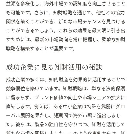
益源を多様化し、海外市場での認知度を向上させること
も可能です。さらに、知財戦略を通じて、他社との協力
関係を築くことができ、新たな市場チャンスを見つける
ことができるでしょう。これらの効果を最大限に引き出
すためには、最新の市場動向を常に把握し、柔軟な知財
戦略を構築することが重要です。
成功企業に見る知財活用の秘訣
成功企業の多くは、知的財産を効果的に活用することで
競争優位を築いています。知財戦略は、単なる法的保護
に留まらず、ブランド価値の向上や市場シェアの拡大に
直結します。例えば、ある中小企業は特許を武器にグロ
ーバル展開を果たし、短期間で海外市場に進出しまし
た。彼らは、製品の独自性を守りつつ、知財を活用して
新たな市場を開拓しました。このような事例からは、知