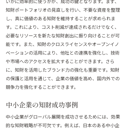
いかに効率的に使うかが、成功の鍵となります。まず、
知財ポートフォリオの見直しを行い、不要な資産を整理
し、真に価値のある知財を維持することが求められま
す。これにより、コスト削減が達成されるだけでなく、
必要なリソースを新たな知財創出に振り向けることが可
能です。また、知財のクロスライセンスやオープンイノ
ベーションの活用により、他社との連携を強化し、技術
や市場へのアクセスを拡大することができます。さら
に、知財を活用したブランド力の強化も重要です。知財
の保護と活用を通じて、企業の価値を高め、国内外での
競争力を強化することができます。
中小企業の知財成功事例
中小企業がグローバル展開を成功させるためには、効果
的な知財戦略が不可欠です。例えば、日本のある中小企