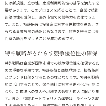
には新規性、進歩性、産業利用可能性の基準を満たす必
要があります。このプロセスを経ることで、企業は技術
的優位性を確保し、海外市場での競争力を強化できま
す。また、特許保有は投資家に対する信頼性を高め、さ
らなる事業展開の基盤ともなります。特許を得るには専
門家の助言を受けることが成功の鍵です。
特許戦略がもたらす競争優位性の確保
特許戦略は企業が国際市場での競争優位性を確保するた
めの重要な手段です。特許取得と商標登録は、技術革新
とブランド価値を守るための柱となります。特許を戦略
的に活用することで、競合他社に対する差別化が可能に
なり、新市場への参入や現地での影響力拡大に繋がりま
す。また、特許ポートフォリオの構築は、ライセンス収
入の機会を生み出し、持続可能な競争力を提供します。