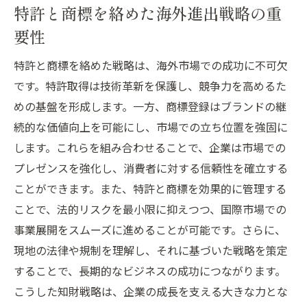
特許と商標を絡めた海外進出戦略の重
海外市場での地位確立のための戦略的知財
要性
使用
特許と商標を駆使したグローバル展開の秘
特許と商標を絡めた戦略は、海外市場での成功に不可欠
訣
です。特許取得は技術革新を保護し、競争力を高めるた
めの基盤を形成します。一方、商標登録はブランドの継
続的な価値向上を可能にし、市場での立ち位置を強固に
します。これらを組み合わせることで、企業は市場での
プレゼンスを強化し、消費者に対する信頼性を確立する
ことができます。また、特許と商標を効果的に管理する
ことで、法的リスクを最小限に抑えつつ、国際市場での
事業展開をスムーズに進めることが可能です。さらに、
現地の法律や規制を理解し、それに基づいた戦略を策定
することで、長期的なビジネスの成功につながります。
こうした知財戦略は、企業の成長を支える大きな力とな