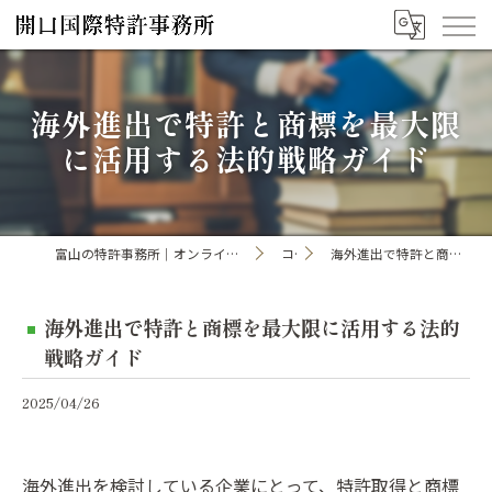
海外進出で特許と商標を最大限
に活用する法的戦略ガイド
富山の特許事務所｜オンライン手続き・申請・出願なら「開口国際特許事務所」
コラム
海外進出で特許と商標を最大限に活用する法的戦略ガイド
海外進出で特許と商標を最大限に活用する法的
戦略ガイド
2025/04/26
海外進出を検討している企業にとって、特許取得と商標