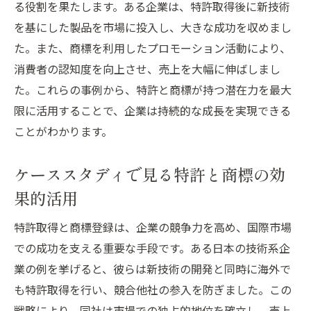
る役割を果たします。ある企業は、特許取得後に新技術
を基にした製品を市場に投入し、大きな成功を収めまし
た。また、商標を利用したプロモーション活動により、
消費者の認知度を向上させ、売上を大幅に伸ばしまし
た。これらの事例から、特許と商標が持つ潜在力を最大
限に活用することで、企業は持続的な成長を実現できる
ことがわかります。
ケーススタディで見る特許と商標の効
果的活用
特許取得と商標登録は、企業の競争力を高め、国際市場
での成功を支える重要な手段です。ある日本の技術系企
業の例を挙げると、彼らは新技術の開発と同時に海外で
も特許取得を行い、競合他社の参入を防ぎました。この
戦略により、同社は市場での独占的地位を確立し、売上