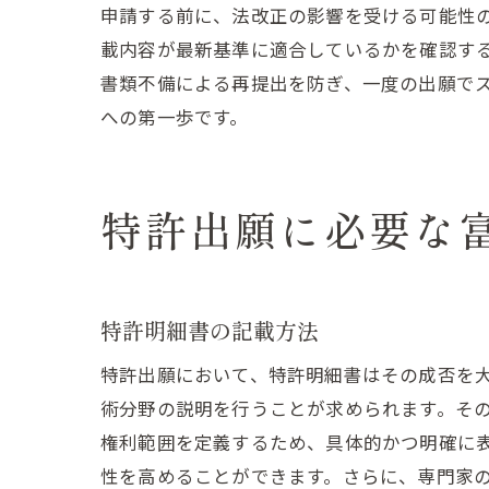
申請する前に、法改正の影響を受ける可能性
載内容が最新基準に適合しているかを確認す
書類不備による再提出を防ぎ、一度の出願で
への第一歩です。
特許出願に必要な
特許明細書の記載方法
特許出願において、特許明細書はその成否を
術分野の説明を行うことが求められます。そ
権利範囲を定義するため、具体的かつ明確に
性を高めることができます。さらに、専門家