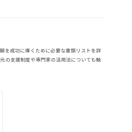
出願を成功に導くために必要な書類リストを詳
地元の支援制度や専門家の活用法についても触