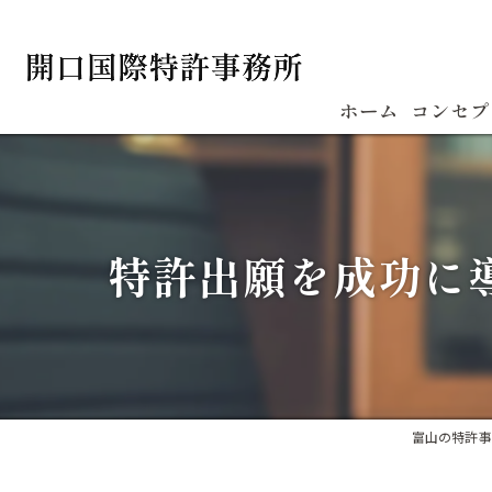
ホーム
コンセプ
特許出願を成功に
富山の特許事