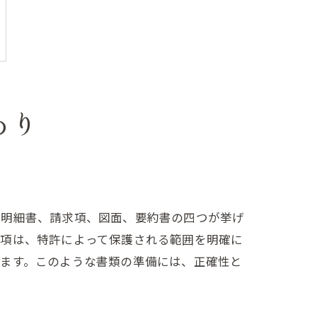
あり
許明細書、請求項、図面、要約書の四つが挙げ
求項は、特許によって保護される範囲を明確に
します。このような書類の準備には、正確性と