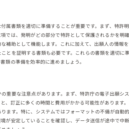
な付属書類を適切に準備することが重要です。まず、特許
求項では、発明がどの部分で特許として保護されるかを明
的な補助として機能します。これに加えて、出願人の情報
たことを証明する書類も必要です。これらの書類を適切に
、書類の準備を効率的に進めましょう。
かの重要な注意点があります。まず、特許庁の電子出願シ
ると、訂正に多くの時間と費用がかかる可能性があります
あります。特に、システムではフォーマットの不備が自動
環境が安定していることを確認し、データ送信が途中で中