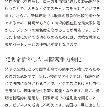
特性や文化を理解し、ローカル市場に適した製品開発を
行うことで、大きなビジネスチャンスを掴むことができ
ます。さらに、新興市場では既存の競争が比較的緩やか
であるため、発明がもたらす技術的優位性を最大限に活
かし、ブランドの知名度を高めることが可能です。こう
した市場において成功を収めるためには、柔軟な戦略と
現地パートナーとの連携が重要となります。
発明を活かした国際競争力強化
発明は企業にとって国際市場での競争力を強化するため
の強力な武器です。新しい技術やアイデアは、特許を通
じて法的に保護されることで、ビジネスにおける独自性
を確保し、競争優位性を築く基盤となります。特に、発
明を戦略的に活用し、国際市場での差別化を図ること
は、ビジネスの成功に不可欠です。各国の市場に適した