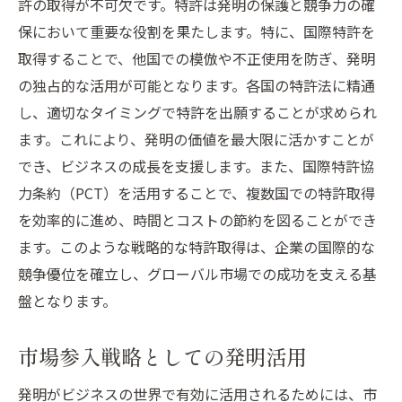
許の取得が不可欠です。特許は発明の保護と競争力の確
保において重要な役割を果たします。特に、国際特許を
取得することで、他国での模倣や不正使用を防ぎ、発明
の独占的な活用が可能となります。各国の特許法に精通
し、適切なタイミングで特許を出願することが求められ
ます。これにより、発明の価値を最大限に活かすことが
でき、ビジネスの成長を支援します。また、国際特許協
力条約（PCT）を活用することで、複数国での特許取得
を効率的に進め、時間とコストの節約を図ることができ
ます。このような戦略的な特許取得は、企業の国際的な
競争優位を確立し、グローバル市場での成功を支える基
盤となります。
市場参入戦略としての発明活用
発明がビジネスの世界で有効に活用されるためには、市