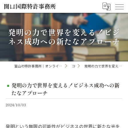
発明の力で世界を変える！ビジ
ネス成功への新たなアプローチ
富山の特許事務所｜オンライン手続き・申請・出願なら「開口国際特許事務所」
コラム
発明の力で世界を変える！ビジネス成功への新たなアプローチ
発明の力で世界を変える！ビジネス成功への新
たなアプローチ
2024/10/03
発明という無限の可能性がビジネスの世界に新たな光を