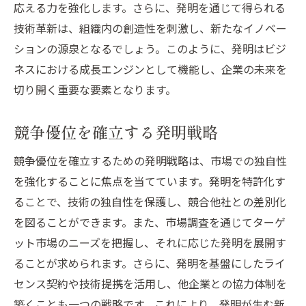
応える力を強化します。さらに、発明を通じて得られる
技術革新は、組織内の創造性を刺激し、新たなイノベー
ションの源泉となるでしょう。このように、発明はビジ
ネスにおける成長エンジンとして機能し、企業の未来を
切り開く重要な要素となります。
競争優位を確立する発明戦略
競争優位を確立するための発明戦略は、市場での独自性
を強化することに焦点を当てています。発明を特許化す
ることで、技術の独自性を保護し、競合他社との差別化
を図ることができます。また、市場調査を通じてターゲ
ット市場のニーズを把握し、それに応じた発明を展開す
ることが求められます。さらに、発明を基盤にしたライ
センス契約や技術提携を活用し、他企業との協力体制を
築くことも一つの戦略です。これにより、発明が生む新