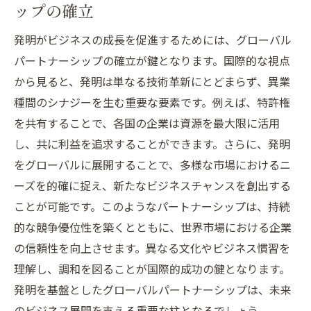
ップの確立
発明がビジネスの成長を促進するためには、グローバル
パートナーシップの確立が鍵となります。国際的な視点
から見ると、発明は単なる技術革新にとどまらず、異業
種間のシナジーを生む重要な要素です。例えば、特許権
を共有することで、各国の企業は資源を最大限に活用
し、共に利益を追求することができます。さらに、発明
をグローバルに展開することで、多様な市場におけるニ
ーズを的確に捉え、新たなビジネスチャンスを創出する
ことが可能です。このようなパートナーシップは、持続
的な競争優位性を築くとともに、世界市場における企業
の信頼性を向上させます。異なる文化やビジネス慣習を
理解し、調和を図ることが国際的成功の鍵となります。
発明を基盤としたグローバルパートナーシップは、未来
のビジネス展開を支える重要な柱となるでしょう。