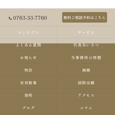
0763-33-7760
無料ご相談予約はこちら
コンセプト
サービス
よくある質問
代表あいさつ
お知らせ
当事務所の特徴
特許
商標
実用新案
国際出願
発明
アクセス
ブログ
コラム