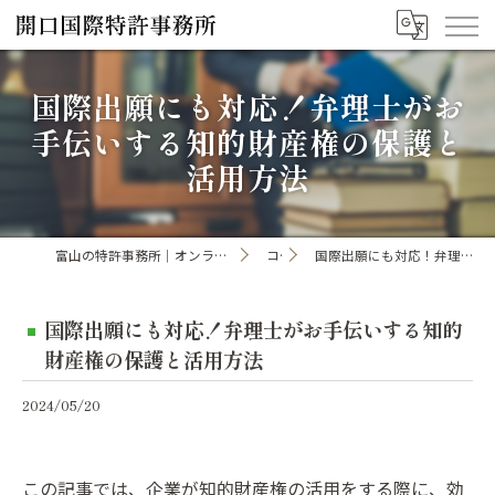
国際出願にも対応！弁理士がお
手伝いする知的財産権の保護と
活用方法
富山の特許事務所｜オンライン手続き・申請・出願なら「開口国際特許事務所」
コラム
国際出願にも対応！弁理士がお手伝いする知的財産権の保護と活用方法
国際出願にも対応！弁理士がお手伝いする知的
財産権の保護と活用方法
2024/05/20
この記事では、企業が知的財産権の活用をする際に、効