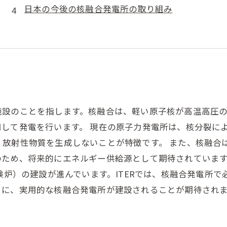
日本の今後の核融合発電所の取り組み
施設のことを指します。核融合は、軽い原子核が高温高圧
して発電を行います。 現在の原子力発電所は、核分裂に
、放射性物質を生成しないことが特徴です。 また、核融合
ため、将来的にエネルギー供給源として期待されています
実験炉）の建設が進んでいます。ITERでは、核融合発電所
とに、実用的な核融合発電所が建設されることが期待され