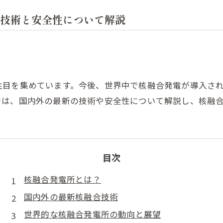
技術と安全性について解説
注目を集めています。今後、世界中で核融合発電が導入さ
では、国内外の最新の技術や安全性について解説し、核融
目次
核融合発電所とは？
国内外の最新核融合技術
世界的な核融合発電所の動向と展望