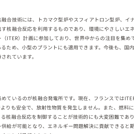
核融合技術には、トカマク型炉やスフィアトロン型炉、イ
出す核融合反応を利用するものであり、環境にやさしいエ
（ITER）計画に参加しており、世界中からの注目を集め
あるため、小型のプラントにも適用できます。今後も、国
待されています。
めているのが核融合発電所です。現在、フランスではITE
所よりも安全で、放射性物質を発生しません。また、燃料
こる核融合反応を制御することが技術的にも大変困難であ
ー供給が可能となり、エネルギー問題解決に貢献できると