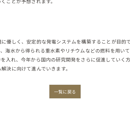
いくことが予想されます。
境に優しく、安定的な発電システムを構築することが目的
は、海水から得られる重水素やリチウムなどの燃料を用い
力を入れ、今年から国内の研究開発をさらに促進していく
も解決に向けて進んでいきます。
一覧に戻る