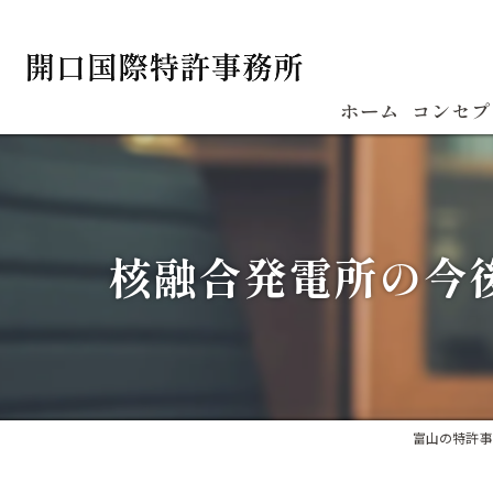
ホーム
コンセプ
核融合発電所の今
富山の特許事