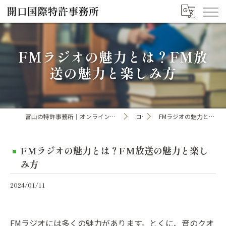
FMラジオの魅力とは？FM放
送の魅力と楽しみ方
富山の特許事務所｜オンライン手続き・申請・出願なら「開口国際特許事務所」
コラム
FMラジオの魅力とは？FM放送の魅力と楽しみ方
FMラジオの魅力とは？FM放送の魅力と楽し
み方
2024/01/11
FMラジオには多くの魅力があります。とくに、音のクオ