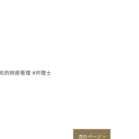
#知的財産管理 #弁理士
次のページ >