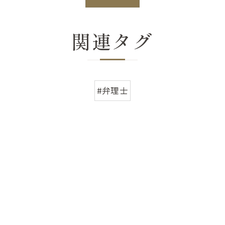
関連タグ
#弁理士