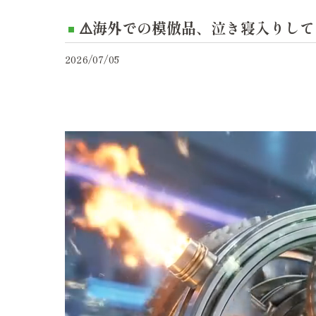
⚠️海外での模倣品、泣き寝入りし
2026/07/05