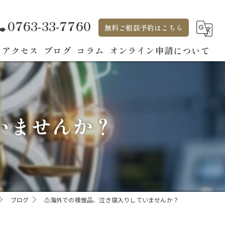
0763-33-7760
無料ご相談予約はこちら
アクセス
ブログ
コラム
オンライン申請について
いませんか？
ブログ
⚠️海外での模倣品、泣き寝入りしていませんか？