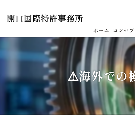
ホーム
コンセプ
⚠️海外で