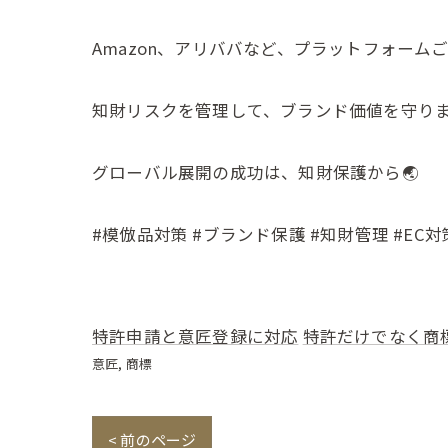
Amazon、アリババなど、プラットフォーム
知財リスクを管理して、ブランド価値を守り
グローバル展開の成功は、知財保護から🌏
#模倣品対策 #ブランド保護 #知財管理 #EC
特許申請と意匠登録に対応
特許だけでなく商
意匠
商標
< 前のページ