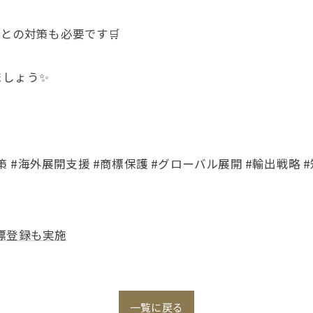
ごとの対策も必要です🛒
ましょう✨
対策 #海外展開支援 #商標保護 #グローバル展開 #輸出戦略 
標登録も実施
一覧に戻る