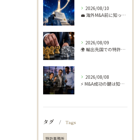
2026/08/10
💼 海外M&A前に知っておくべき知財の落とし穴 ⚠️
2026/08/09
🌍 輸出先国での特許トラブル、回避できます！🛡️
2026/08/08
⚡️ M&A成功の鍵は知財デューデリにあり！📊
タグ
Tags
特許事務所