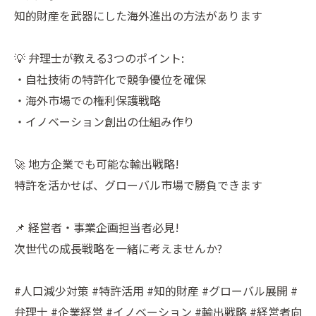
知的財産を武器にした海外進出の方法があります
💡 弁理士が教える3つのポイント:
・自社技術の特許化で競争優位を確保
・海外市場での権利保護戦略
・イノベーション創出の仕組み作り
🚀 地方企業でも可能な輸出戦略!
特許を活かせば、グローバル市場で勝負できます
📌 経営者・事業企画担当者必見!
次世代の成長戦略を一緒に考えませんか?
#人口減少対策 #特許活用 #知的財産 #グローバル展開 #
弁理士 #企業経営 #イノベーション #輸出戦略 #経営者向