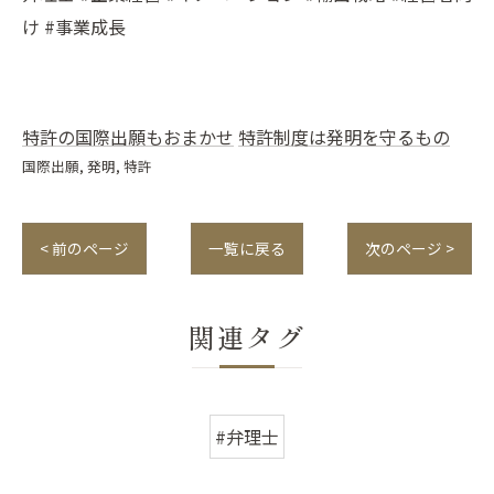
け #事業成長
特許の国際出願もおまかせ
特許制度は発明を守るもの
国際出願
発明
特許
< 前のページ
一覧に戻る
次のページ >
関連タグ
#弁理士